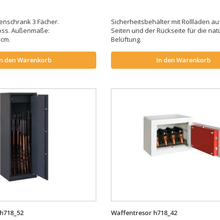
enschrank 3 Fächer.
Sicherheitsbehälter mit Rollladen au
oss. Außenmaße:
Seiten und der Rückseite für die nat
 cm.
Belüftung.
In den Warenkorb
In den Warenkorb
h718_52
Waffentresor h718_42