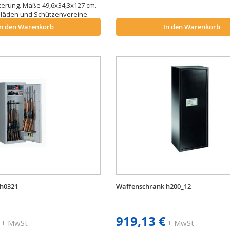
erung. Maße 49,6x34,3x127 cm.
nläden und Schützenvereine.
In den Warenkorb
In den Warenkorb
 h0321
Waffenschrank h200_12
919,13 €
+ MwSt
+ MwSt