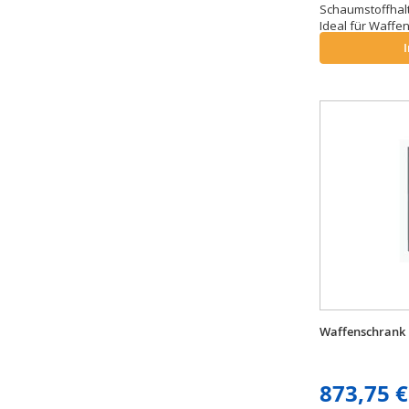
Schaumstoffhalt
Ideal für Waffe
Waffenschrank
873,75 €