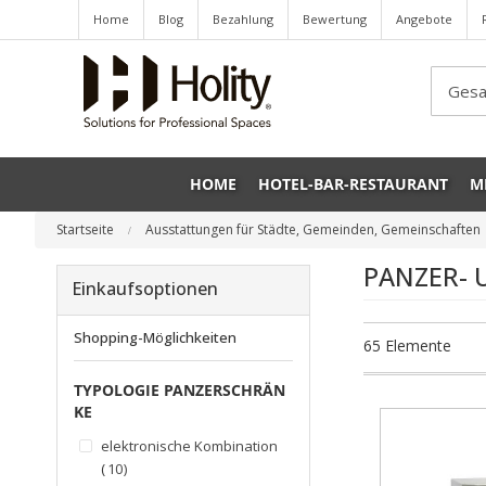
Home
Blog
Bezahlung
Bewertung
Angebote
Sea
HOME
HOTEL-BAR-RESTAURANT
M
Startseite
Ausstattungen für Städte, Gemeinden, Gemeinschaften
PANZER-
Einkaufsoptionen
Shopping-Möglichkeiten
65
Elemente
TYPOLOGIE PANZERSCHRÄN
KE
elektronische Kombination
Artikel
10