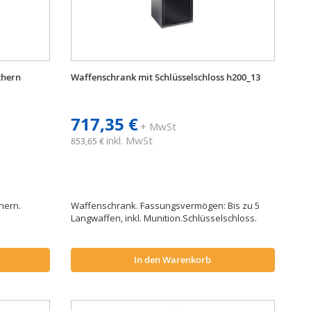
chern
Waffenschrank mit Schlüsselschloss h200_13
717,35 €
+ MwSt
inkl. MwSt
853,65 €
hern.
Waffenschrank. Fassungsvermögen: Bis zu 5
Langwaffen, inkl. Munition.Schlüsselschloss.
In den Warenkorb