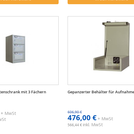
tenschrank mit 3 Fächern
Gepanzerter Behälter für Aufnahm
606,90 €
+ MwSt
476,00 €
+ MwSt
MwSt
inkl. MwSt
566,44 €