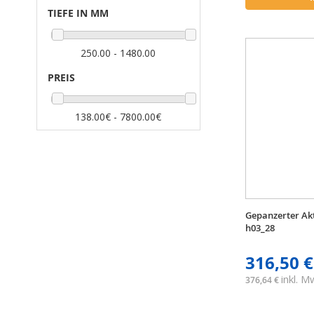
TIEFE IN MM
250.00 - 1480.00
PREIS
138.00€ - 7800.00€
Gepanzerter Ak
h03_28
316,50 €
inkl. 
376,64 €