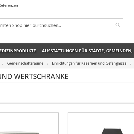
Referenzen
rch
Search
EDIZINPRODUKTE
AUSSTATTUNGEN FÜR STÄDTE, GEMEINDEN,
Gemeinschaftsräume
Einrichtungen für Kasernen und Gefängnisse
 UND WERTSCHRÄNKE