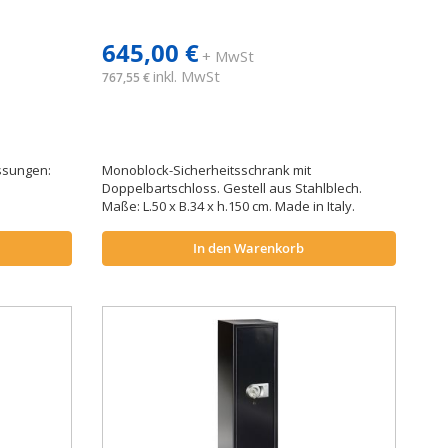
645,00 €
+ MwSt
inkl. MwSt
767,55 €
ssungen:
Monoblock-Sicherheitsschrank mit
Doppelbartschloss. Gestell aus Stahlblech.
Maße: L.50 x B.34 x h.150 cm. Made in Italy.
In den Warenkorb