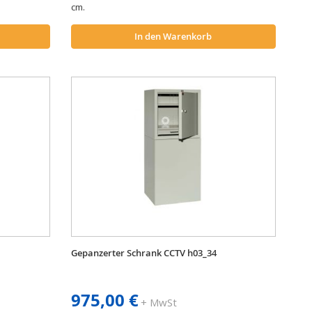
cm.
In den Warenkorb
Gepanzerter Schrank CCTV h03_34
975,00 €
+ MwSt