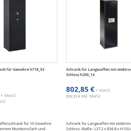
rank für Gewehre h718_53
Schrank für Langwaffen mit elektr
Schloss h200_14
802,85 €
+ MwSt
+ MwSt
inkl. MwSt
955,39 €
MwSt
ffenschrank für 10 Gewehre
Schrank für Langwaffen mit elektro
nternem Munitionsfach und
Schloss. Maße: L37.2 x B36.8 x H130.