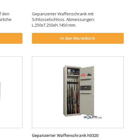
f den
Gepanzerter Waffenschrank mit
ürliche
Schlüsselschloss. Abmessungen:
L.250xT.250xh.1450 mm.
In den Warenkorb
Gepanzerter Waffenschrank h0320