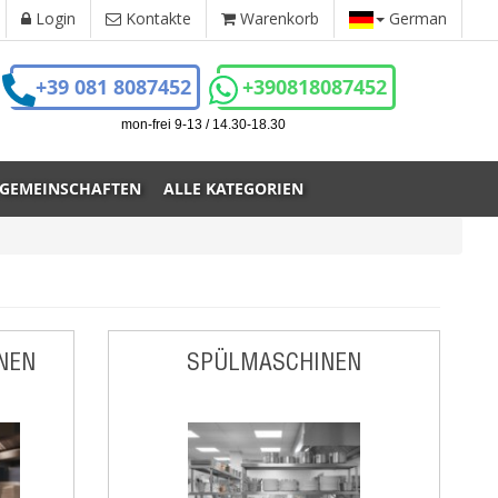
Login
Kontakte
Warenkorb
German
+39 081 8087452
+390818087452
mon-frei 9-13 / 14.30-18.30
 GEMEINSCHAFTEN
ALLE KATEGORIEN
NEN
SPÜLMASCHINEN