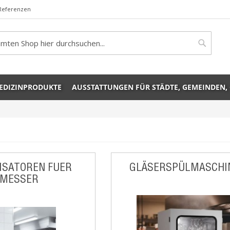
Referenzen
rch
Search
EDIZINPRODUKTE
AUSSTATTUNGEN FÜR STÄDTE, GEMEINDEN,
ISATOREN FUER
GLÄSERSPÜLMASCHI
MESSER