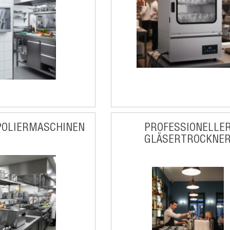
POLIERMASCHINEN
PROFESSIONELLE
GLÄSERTROCKNE