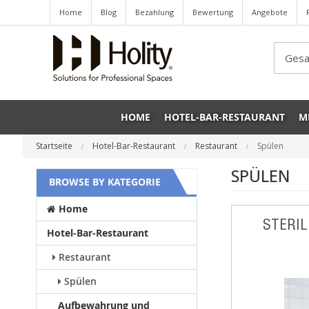
Home
Blog
Bezahlung
Bewertung
Angebote
Sea
HOME
HOTEL-BAR-RESTAURANT
M
Startseite
Hotel-Bar-Restaurant
Restaurant
Spülen
SPÜLEN
BROWSE BY KATEGORIE
Home
STERIL
Hotel-Bar-Restaurant
Restaurant
Spülen
Aufbewahrung und