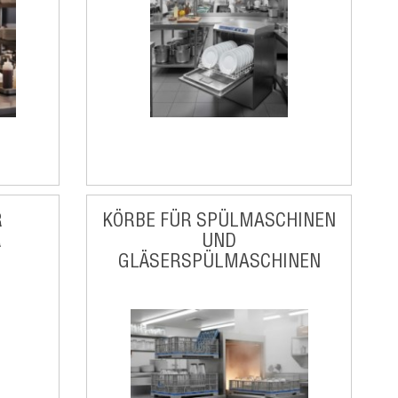
R
KÖRBE FÜR SPÜLMASCHINEN
R
UND
GLÄSERSPÜLMASCHINEN