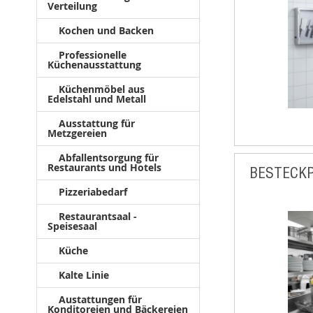
Verteilung
Kochen und Backen
Professionelle
Küchenausstattung
Küchenmöbel aus
Edelstahl und Metall
Ausstattung für
Metzgereien
Abfallentsorgung für
Restaurants und Hotels
BESTECK
Pizzeriabedarf
Restaurantsaal -
Speisesaal
Küche
Kalte Linie
Austattungen für
Konditoreien und Bäckereien