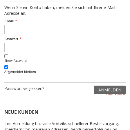
Wenn Sie ein Konto haben, melden Sie sich mit Ihrer e-Mail-
Adresse an.
E-Mail
Passwort
Show Password
Angemeldet bleiben
Passwort vergessen?
ANMELDEN
NEUE KUNDEN
Ihre Anmeldung hat viele Vorteile: schnellerer Bestellvorgang,
speichern von mehreren Adressen, Sendungsverfolgung und