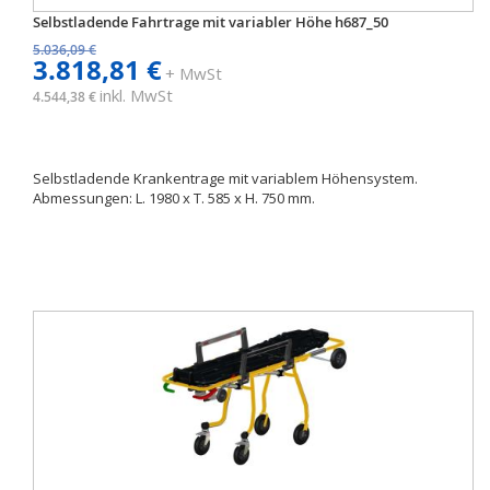
Selbstladende Fahrtrage mit variabler Höhe h687_50
5.036,09 €
3.818,81 €
+ MwSt
inkl. MwSt
4.544,38 €
Selbstladende Krankentrage mit variablem Höhensystem.
Abmessungen: L. 1980 x T. 585 x H. 750 mm.