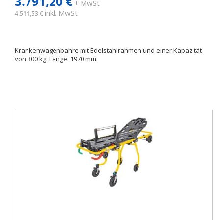
3.791,20 €
+ MwSt
inkl. MwSt
4.511,53 €
Krankenwagenbahre mit Edelstahlrahmen und einer Kapazität
von 300 kg. Länge: 1970 mm.