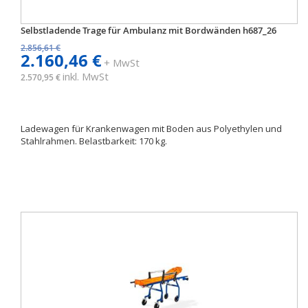
Selbstladende Trage für Ambulanz mit Bordwänden h687_26
2.856,61 €
2.160,46 €
+ MwSt
inkl. MwSt
2.570,95 €
Ladewagen für Krankenwagen mit Boden aus Polyethylen und
Stahlrahmen. Belastbarkeit: 170 kg.