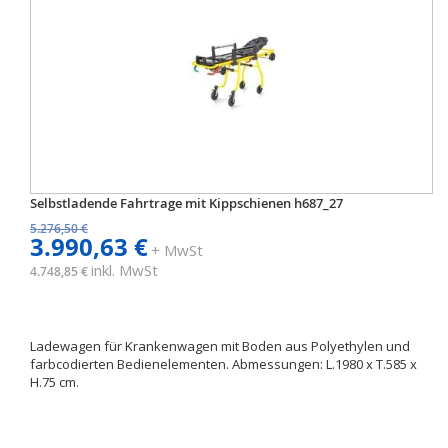
Selbstladende Fahrtrage mit Kippschienen h687_27
5.276,50 €
3.990,63 €
+ MwSt
inkl. MwSt
4.748,85 €
Ladewagen für Krankenwagen mit Boden aus Polyethylen und
farbcodierten Bedienelementen. Abmessungen: L.1980 x T.585 x
H.75 cm.