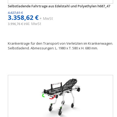
Selbstladende Fahrtrage aus Edelstahl und Polyethylen h687_47
4.427,61 €
3.358,62 €
+ MwSt
inkl. MwSt
3.996,76 €
Krankentrage für den Transport von Verletzten im Krankenwagen.
Selbstladend. Abmessungen: L. 1980 x T. 580 x H. 680 mm.