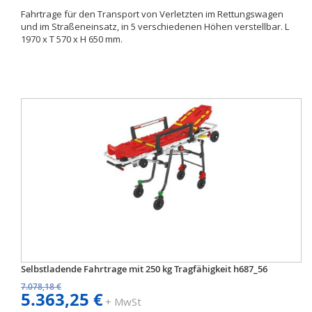
Fahrtrage für den Transport von Verletzten im Rettungswagen
und im Straßeneinsatz, in 5 verschiedenen Höhen verstellbar. L
1970 x T 570 x H 650 mm.
Selbstladende Fahrtrage mit 250 kg Tragfähigkeit h687_56
7.078,18 €
5.363,25 €
+ MwSt