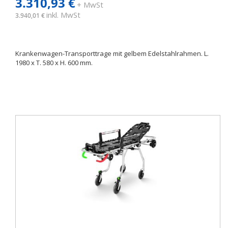
3.310,93 €
+ MwSt
inkl. MwSt
3.940,01 €
Krankenwagen-Transporttrage mit gelbem Edelstahlrahmen. L.
1980 x T. 580 x H. 600 mm.