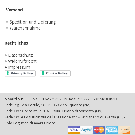
Versand
Spedition und Lieferung
Warenannahme
Rechtliches
Datenschutz
Widerrufsrecht
Impressum
Namiti S.r.l.
- P. Iva 06162571217 - N. Rea: 799272 - SDI: 5RUO82D
Sede leg.: Via Cortile, 16 - 80069 Vico Equense (NA)
Sede Op.: Corso Italia, 192 - 80063 Piano di Sorrento (NA)
Sede Op. e Logistica: Via della Stazione snc - Gricignano di Aversa (CE) -
Polo Logistico di Aversa Nord