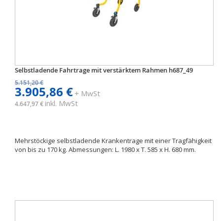
Selbstladende Fahrtrage mit verstärktem Rahmen h687_49
5.151,20 €
3.905,86 €
+ MwSt
inkl. MwSt
4.647,97 €
Mehrstöckige selbstladende Krankentrage mit einer Tragfähigkeit
von bis zu 170 kg. Abmessungen: L. 1980 x T. 585 x H. 680 mm.