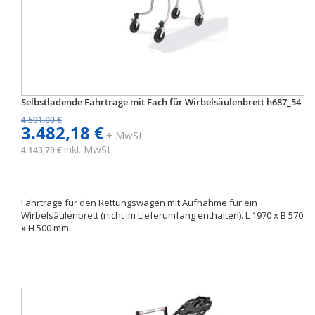
Selbstladende Fahrtrage mit Fach für Wirbelsäulenbrett h687_54
4.591,00 €
3.482,18 €
+ MwSt
inkl. MwSt
4.143,79 €
Fahrtrage für den Rettungswagen mit Aufnahme für ein
Wirbelsäulenbrett (nicht im Lieferumfang enthalten). L 1970 x B 570
x H 500 mm.