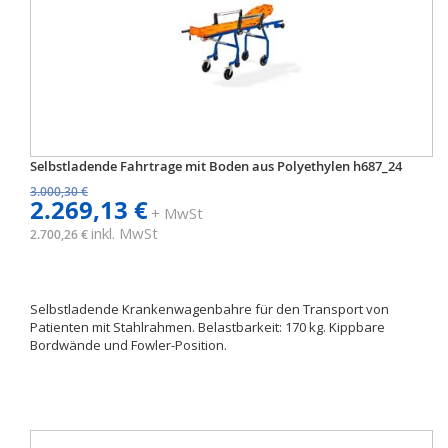
Selbstladende Fahrtrage mit Boden aus Polyethylen h687_24
3.000,30 €
2.269,13 €
+ MwSt
inkl. MwSt
2.700,26 €
Selbstladende Krankenwagenbahre für den Transport von
Patienten mit Stahlrahmen. Belastbarkeit: 170 kg. Kippbare
Bordwände und Fowler-Position.