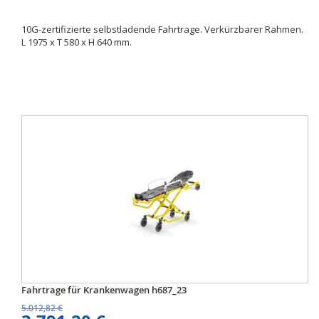
10G-zertifizierte selbstladende Fahrtrage. Verkürzbarer Rahmen.
L 1975 x T 580 x H 640 mm.
Fahrtrage für Krankenwagen h687_23
5.012,82 €