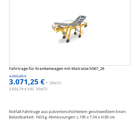
Fahrtrage für Krankenwagen mit Matratze h567_26
4.060,88 €
3.071,25 €
+ MwSt
inkl. MwSt
3.654,79 €
Notfall-Fahrtrage aus pulverbeschichtetem geschweißtem Eisen.
Belastbarkeit: 160 kg. Abmessungen: L.195 x T.56 x H.83 cm.