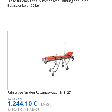
Trage für Ambulanz. Automatische Öffnung der Beine.
Belastbarkeit: 159 kg.
Fahrtrage für den Rettungswagen h13_274
1.708,25 €
1.244,10 €
+ MwSt
inkl. MwSt
1.480,48 €