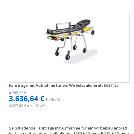
Fahrtrage mit Aufnahme für ein Wirbelsäulenbrett h687_55
4.795,22 €
3.636,64 €
+ MwSt
inkl. MwSt
4.327,60 €
Selbstladende Fahrtrage mit Aufnahme für ein Wirbelsäulenbrett
(nicht im Lieferumfang enthalten). L 1980 ± 10 mm x B 585 ± 10 mm x