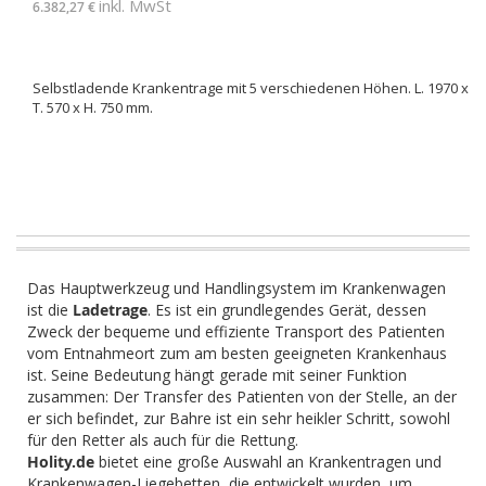
inkl. MwSt
6.382,27 €
Selbstladende Krankentrage mit 5 verschiedenen Höhen. L. 1970 x
T. 570 x H. 750 mm.
Das Hauptwerkzeug und Handlingsystem im Krankenwagen
ist die
Ladetrage
. Es ist ein grundlegendes Gerät, dessen
Zweck der bequeme und effiziente Transport des Patienten
vom Entnahmeort zum am besten geeigneten Krankenhaus
ist. Seine Bedeutung hängt gerade mit seiner Funktion
zusammen: Der Transfer des Patienten von der Stelle, an der
er sich befindet, zur Bahre ist ein sehr heikler Schritt, sowohl
für den Retter als auch für die Rettung.
Holity.de
bietet eine große Auswahl an Krankentragen und
Krankenwagen-Liegebetten, die entwickelt wurden, um