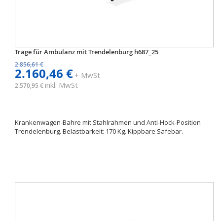
Trage für Ambulanz mit Trendelenburg h687_25
2.856,61 €
2.160,46 €
+ MwSt
inkl. MwSt
2.570,95 €
Krankenwagen-Bahre mit Stahlrahmen und Anti-Hock-Position
Trendelenburg. Belastbarkeit: 170 Kg. Kippbare Safebar.