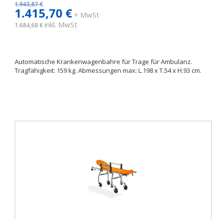
1.943,87 €
1.415,70 €
+ MwSt
inkl. MwSt
1.684,68 €
Automatische Krankenwagenbahre für Trage für Ambulanz.
Tragfähigkeit: 159 kg. Abmessungen max: L.198 x T.54 x H.93 cm.