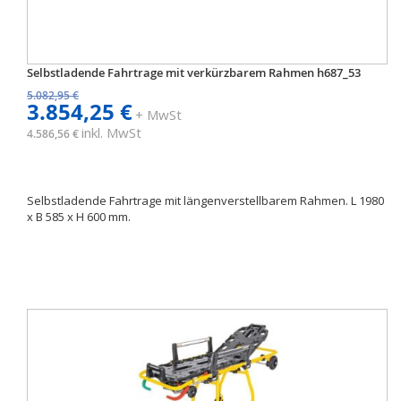
Selbstladende Fahrtrage mit verkürzbarem Rahmen h687_53
5.082,95 €
3.854,25 €
+ MwSt
inkl. MwSt
4.586,56 €
Selbstladende Fahrtrage mit längenverstellbarem Rahmen. L 1980
x B 585 x H 600 mm.