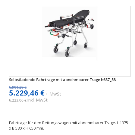
Selbstladende Fahrtrage mit abnehmbarer Trage h687_58
6.901,29 €
5.229,46 €
+ MwSt
inkl. MwSt
6.223,06 €
Fahrtrage für den Rettungswagen mit abnehmbarer Trage. L 1975
x B 580 x H 650 mm.