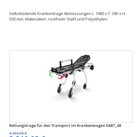
Selbstladende Krankentrage Abmessungen L. 1980 x T. 585 x H.
500 mm. Materialien: rostfreier Stahl und Polyethylen.
Rettungstrage für den Transport im Krankenwagen h687_48
4.364,56 €