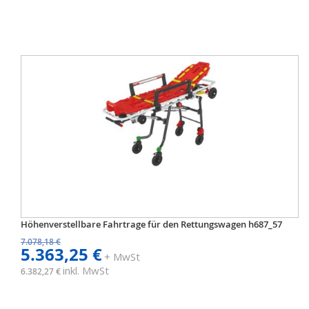
Höhenverstellbare Fahrtrage für den Rettungswagen h687_57
7.078,18 €
5.363,25 €
+ MwSt
inkl. MwSt
6.382,27 €