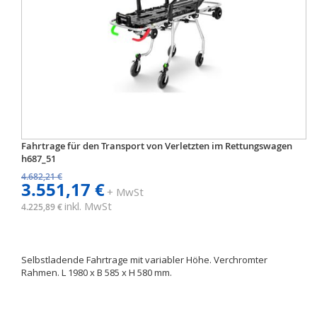
Fahrtrage für den Transport von Verletzten im Rettungswagen
h687_51
4.682,21 €
3.551,17 €
+ MwSt
inkl. MwSt
4.225,89 €
Selbstladende Fahrtrage mit variabler Höhe. Verchromter
Rahmen. L 1980 x B 585 x H 580 mm.