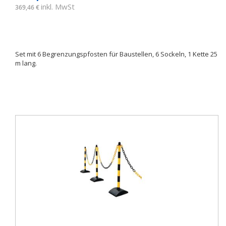
inkl. MwSt
369,46 €
Set mit 6 Begrenzungspfosten für Baustellen, 6 Sockeln, 1 Kette 25
m lang.