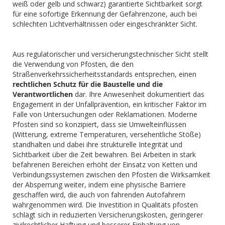
weiß oder gelb und schwarz) garantierte Sichtbarkeit sorgt
für eine sofortige Erkennung der Gefahrenzone, auch bei
schlechten Lichtverhältnissen oder eingeschränkter Sicht.
Aus regulatorischer und versicherungstechnischer Sicht stellt
die Verwendung von Pfosten, die den
Straßenverkehrssicherheitsstandards entsprechen, einen
rechtlichen Schutz für die Baustelle und die
Verantwortlichen
dar. Ihre Anwesenheit dokumentiert das
Engagement in der Unfallprävention, ein kritischer Faktor im
Falle von Untersuchungen oder Reklamationen. Moderne
Pfosten sind so konzipiert, dass sie Umwelteinflüssen
(Witterung, extreme Temperaturen, versehentliche Stöße)
standhalten und dabei ihre strukturelle Integrität und
Sichtbarkeit über die Zeit bewahren. Bei Arbeiten in stark
befahrenen Bereichen erhöht der Einsatz von Ketten und
Verbindungssystemen zwischen den Pfosten die Wirksamkeit
der Absperrung weiter, indem eine physische Barriere
geschaffen wird, die auch von fahrenden Autofahrern
wahrgenommen wird. Die Investition in Qualitäts pfosten
schlägt sich in reduzierten Versicherungskosten, geringerer
zivilrechtlicher Haftung und besserer Einhaltung von