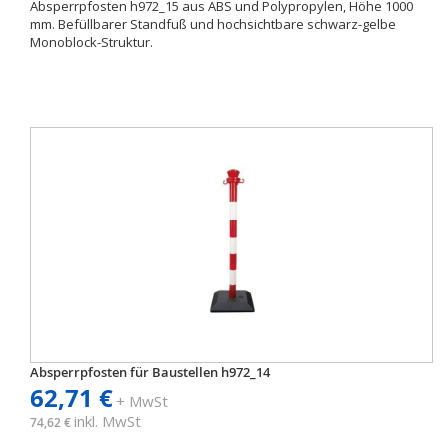
Absperrpfosten h972_15 aus ABS und Polypropylen, Höhe 1000
mm. Befüllbarer Standfuß und hochsichtbare schwarz-gelbe
Monoblock-Struktur.
Absperrpfosten für Baustellen h972_14
62,71 €
+ MwSt
inkl. MwSt
74,62 €