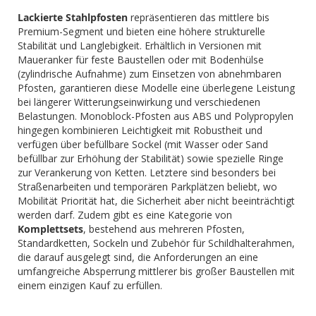
Lackierte Stahlpfosten
repräsentieren das mittlere bis
Premium-Segment und bieten eine höhere strukturelle
Stabilität und Langlebigkeit. Erhältlich in Versionen mit
Maueranker für feste Baustellen oder mit Bodenhülse
(zylindrische Aufnahme) zum Einsetzen von abnehmbaren
Pfosten, garantieren diese Modelle eine überlegene Leistung
bei längerer Witterungseinwirkung und verschiedenen
Belastungen. Monoblock-Pfosten aus ABS und Polypropylen
hingegen kombinieren Leichtigkeit mit Robustheit und
verfügen über befüllbare Sockel (mit Wasser oder Sand
befüllbar zur Erhöhung der Stabilität) sowie spezielle Ringe
zur Verankerung von Ketten. Letztere sind besonders bei
Straßenarbeiten und temporären Parkplätzen beliebt, wo
Mobilität Priorität hat, die Sicherheit aber nicht beeinträchtigt
werden darf. Zudem gibt es eine Kategorie von
Komplettsets
, bestehend aus mehreren Pfosten,
Standardketten, Sockeln und Zubehör für Schildhalterahmen,
die darauf ausgelegt sind, die Anforderungen an eine
umfangreiche Absperrung mittlerer bis großer Baustellen mit
einem einzigen Kauf zu erfüllen.