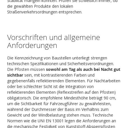
Stabilität mangeln könnten. Prüfen Sie schließlich immer, ob
die gewählten Produkte den lokalen
Straßenverkehrsordnungen entsprechen.
Vorschriften und allgemeine
Anforderungen
Die Kennzeichnung von Baustellen unterliegt strengen
technischen Spezifikationen und Sicherheitsverordnungen.
Die Pfosten müssen
sowohl am Tag als auch bei Nacht gut
sichtbar
sein, mit kontrastierenden Farben und
gegebenenfalls reflektierenden Elementen. Für Nachtarbeiten
oder bei schlechter Sicht ist die Integration von
reflektierenden Elementen (Reflexstreifen auf den Pfosten)
obligatorisch. Die empfohlene Mindesthöhe beträgt 90 cm,
um die Sichtbarkeit für Fahrzeugführer zu gewährleisten,
während der Durchmesser der Basis im Verhältnis zum
Gewicht und der Windbelastung stehen muss. Technische
Normen wie die UNI EN 13001 legen die Anforderungen an
die mechanische Festigkeit von Kunststoff-Absperrpfosten