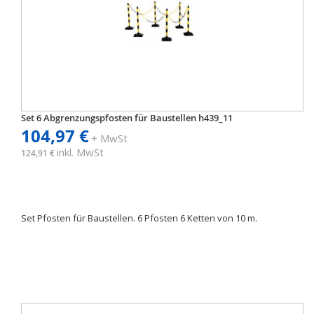
Set 6 Abgrenzungspfosten für Baustellen h439_11
104,97 €
+ MwSt
inkl. MwSt
124,91 €
Set Pfosten für Baustellen. 6 Pfosten 6 Ketten von 10 m.