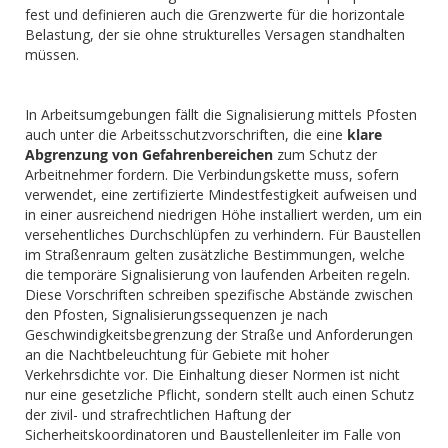
fest und definieren auch die Grenzwerte für die horizontale
Belastung, der sie ohne strukturelles Versagen standhalten
müssen.
In Arbeitsumgebungen fällt die Signalisierung mittels Pfosten
auch unter die Arbeitsschutzvorschriften, die eine
klare
Abgrenzung von Gefahrenbereichen
zum Schutz der
Arbeitnehmer fordern. Die Verbindungskette muss, sofern
verwendet, eine zertifizierte Mindestfestigkeit aufweisen und
in einer ausreichend niedrigen Höhe installiert werden, um ein
versehentliches Durchschlüpfen zu verhindern. Für Baustellen
im Straßenraum gelten zusätzliche Bestimmungen, welche
die temporäre Signalisierung von laufenden Arbeiten regeln.
Diese Vorschriften schreiben spezifische Abstände zwischen
den Pfosten, Signalisierungssequenzen je nach
Geschwindigkeitsbegrenzung der Straße und Anforderungen
an die Nachtbeleuchtung für Gebiete mit hoher
Verkehrsdichte vor. Die Einhaltung dieser Normen ist nicht
nur eine gesetzliche Pflicht, sondern stellt auch einen Schutz
der zivil- und strafrechtlichen Haftung der
Sicherheitskoordinatoren und Baustellenleiter im Falle von