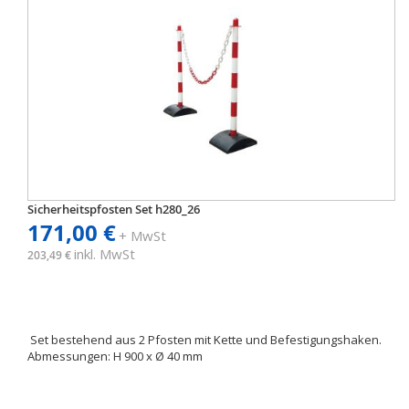
Sicherheitspfosten Set h280_26
171,00 €
+ MwSt
inkl. MwSt
203,49 €
Set bestehend aus 2 Pfosten mit Kette und Befestigungshaken.
Abmessungen: H 900 x Ø 40 mm