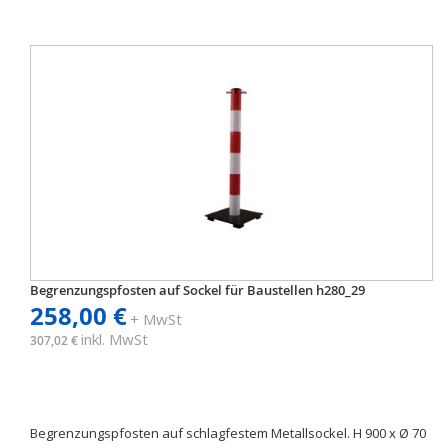
Begrenzungspfosten auf Sockel für Baustellen h280_29
258,00 €
+ MwSt
inkl. MwSt
307,02 €
Begrenzungspfosten auf schlagfestem Metallsockel. H 900 x Ø 70