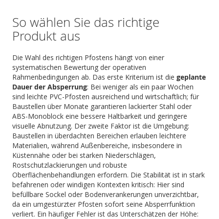
So wählen Sie das richtige
Produkt aus
Die Wahl des richtigen Pfostens hängt von einer
systematischen Bewertung der operativen
Rahmenbedingungen ab. Das erste Kriterium ist die
geplante
Dauer der Absperrung
: Bei weniger als ein paar Wochen
sind leichte PVC-Pfosten ausreichend und wirtschaftlich; für
Baustellen über Monate garantieren lackierter Stahl oder
ABS-Monoblock eine bessere Haltbarkeit und geringere
visuelle Abnutzung. Der zweite Faktor ist die Umgebung:
Baustellen in überdachten Bereichen erlauben leichtere
Materialien, während Außenbereiche, insbesondere in
Küstennähe oder bei starken Niederschlägen,
Rostschutzlackierungen und robuste
Oberflächenbehandlungen erfordern. Die Stabilität ist in stark
befahrenen oder windigen Kontexten kritisch: Hier sind
befüllbare Sockel oder Bodenverankerungen unverzichtbar,
da ein umgestürzter Pfosten sofort seine Absperrfunktion
verliert. Ein häufiger Fehler ist das Unterschätzen der Höhe: