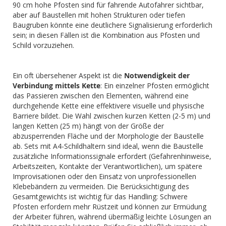
90 cm hohe Pfosten sind für fahrende Autofahrer sichtbar,
aber auf Baustellen mit hohen Strukturen oder tiefen
Baugruben könnte eine deutlichere Signalisierung erforderlich
sein; in diesen Fällen ist die Kombination aus Pfosten und
Schild vorzuziehen.
Ein oft übersehener Aspekt ist die
Notwendigkeit der
Verbindung mittels Kette
: Ein einzelner Pfosten ermöglicht
das Passieren zwischen den Elementen, während eine
durchgehende Kette eine effektivere visuelle und physische
Barriere bildet. Die Wahl zwischen kurzen Ketten (2-5 m) und
langen Ketten (25 m) hängt von der Größe der
abzusperrenden Fläche und der Morphologie der Baustelle
ab. Sets mit A4-Schildhaltern sind ideal, wenn die Baustelle
zusätzliche Informationssignale erfordert (Gefahrenhinweise,
Arbeitszeiten, Kontakte der Verantwortlichen), um spätere
Improvisationen oder den Einsatz von unprofessionellen
Klebebändern zu vermeiden. Die Berücksichtigung des
Gesamtgewichts ist wichtig für das Handling: Schwere
Pfosten erfordern mehr Rüstzeit und können zur Ermüdung
der Arbeiter führen, während übermäßig leichte Lösungen an