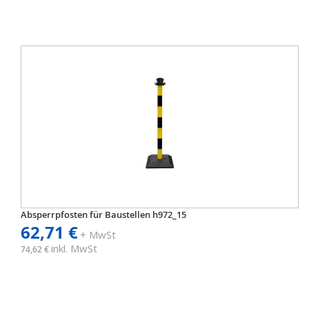
Absperrpfosten für Baustellen h972_15
62,71 €
+ MwSt
inkl. MwSt
74,62 €