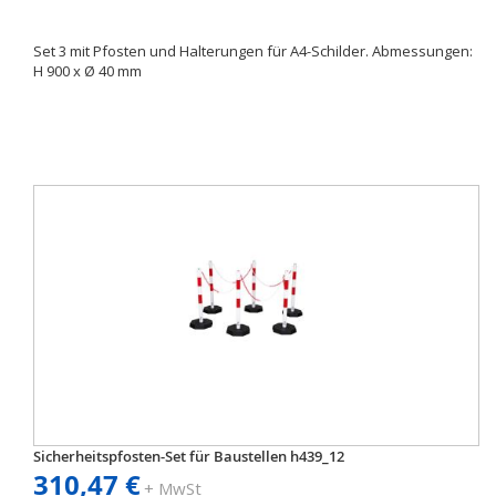
Set 3 mit Pfosten und Halterungen für A4-Schilder. Abmessungen:
H 900 x Ø 40 mm
Sicherheitspfosten-Set für Baustellen h439_12
310,47 €
+ MwSt