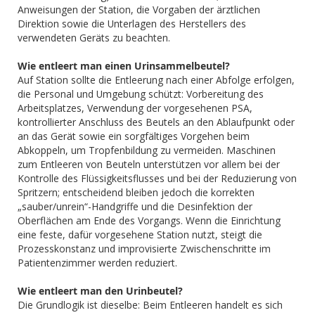
Anweisungen der Station, die Vorgaben der ärztlichen
Direktion sowie die Unterlagen des Herstellers des
verwendeten Geräts zu beachten.
Wie entleert man einen Urinsammelbeutel?
Auf Station sollte die Entleerung nach einer Abfolge erfolgen,
die Personal und Umgebung schützt: Vorbereitung des
Arbeitsplatzes, Verwendung der vorgesehenen PSA,
kontrollierter Anschluss des Beutels an den Ablaufpunkt oder
an das Gerät sowie ein sorgfältiges Vorgehen beim
Abkoppeln, um Tropfenbildung zu vermeiden. Maschinen
zum Entleeren von Beuteln unterstützen vor allem bei der
Kontrolle des Flüssigkeitsflusses und bei der Reduzierung von
Spritzern; entscheidend bleiben jedoch die korrekten
„sauber/unrein“-Handgriffe und die Desinfektion der
Oberflächen am Ende des Vorgangs. Wenn die Einrichtung
eine feste, dafür vorgesehene Station nutzt, steigt die
Prozesskonstanz und improvisierte Zwischenschritte im
Patientenzimmer werden reduziert.
Wie entleert man den Urinbeutel?
Die Grundlogik ist dieselbe: Beim Entleeren handelt es sich