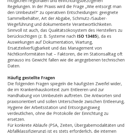
möglichen regionalen und einrichtungsbezogenen
Regelungen. In der Praxis wird die Frage „Wie entsorgt man
den Urinbeutel?“ zu operativen Entscheidungen: geeignete
Sammelbehälter, Art der Abgabe, Schmutz-/Sauber-
Wegeführung und dokumentierte Verantwortlichkeiten.
Sinnvoll ist auch, das Qualitätsökosystem des Herstellers zu
berücksichtigen (z. B. Systeme nach
ISO 13485
), da es
Auswirkungen auf Dokumentation, Wartung,
Ersatzteilverfügbarkeit und das Management von
Nichtkonformitäten hat – Faktoren, die im Stationsalltag oft
genauso ins Gewicht fallen wie die angegebenen technischen
Daten.
Häufig gestellte Fragen
Die folgenden Fragen spiegeln die häufigsten Zweifel wider,
die im Krankenhauskontext zum Entleeren und zur
Handhabung von Urinbeuteln auftreten. Die Antworten sind
praxisorientiert und sollen Unterschiede zwischen Entleerung,
Hygiene der Arbeitsstation und Entsorgungsweg
verdeutlichen, ohne die Protokolle der Einrichtung zu
ersetzen.
Für konkrete Abläufe (PSA, Zeiten, Übergabemodalitäten und
Abfallklassifizierung) ist es stets erforderlich, die internen