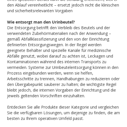
den Ablauf vereinheitlicht – ersetzt jedoch nicht die klinischen
und sicherheitsrelevanten Vorgaben
Wie entsorgt man den Urinbeutel?
Die Entsorgung betrifft den Verbleib des Beutels und der
verwendeten Zubehörmaterialien nach der Anwendung –
gemäß Abfallklassifizierung und den von der Einrichtung
definierten Entsorgungswegen. In der Regel werden
geeignete Behälter und spezielle Kanäle für medizinische
Abfälle genutzt, wobei darauf zu achten ist, Leckagen und
Kontaminationen während des internen Transports zu
vermeiden. Systeme zur Urinbeutelentsorgung können in den
Prozess eingebunden werden, wenn sie helfen,
Arbeitsschritte zu trennen, Handhabungen zu reduzieren oder
den Übergabepunkt sauberer zu halten; die wichtigste Regel
bleibt jedoch, die internen Vorgaben der Einrichtung und die
jeweils geltenden Vorschriften einzuhalten.
Entdecken Sie alle Produkte dieser Kategorie und vergleichen
Sie die verfügbaren Lösungen, um diejenige zu finden, die am
besten zu Ihrem operativen Umfeld passt.