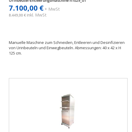
Urinbeutel-Entleerungsmaschine h1029_01
7.100,00 €
+ MwSt
inkl. MwSt
8.449,00 €
Manuelle Maschine zum Schneiden, Entleeren und Desinfizieren
von Urinbeuteln und Einwegbeuteln. Abmessungen: 40 x 42 x H
125 cm.