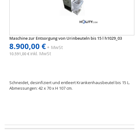
Maschine zur Entsorgung von Urinbeuteln bis 15 l h1029_03
8.900,00 €
+ MwSt
inkl. MwSt
10.591,00 €
Schneidet, desinfiziert und entleert Krankenhausbeutel bis 15 L.
Abmessungen: 42 x 70 x H 107 cm.