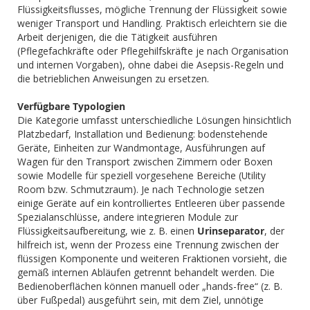
Flüssigkeitsflusses, mögliche Trennung der Flüssigkeit sowie
weniger Transport und Handling. Praktisch erleichtern sie die
Arbeit derjenigen, die die Tätigkeit ausführen
(Pflegefachkräfte oder Pflegehilfskräfte je nach Organisation
und internen Vorgaben), ohne dabei die Asepsis-Regeln und
die betrieblichen Anweisungen zu ersetzen.
Verfügbare Typologien
Die Kategorie umfasst unterschiedliche Lösungen hinsichtlich
Platzbedarf, Installation und Bedienung: bodenstehende
Geräte, Einheiten zur Wandmontage, Ausführungen auf
Wagen für den Transport zwischen Zimmern oder Boxen
sowie Modelle für speziell vorgesehene Bereiche (Utility
Room bzw. Schmutzraum). Je nach Technologie setzen
einige Geräte auf ein kontrolliertes Entleeren über passende
Spezialanschlüsse, andere integrieren Module zur
Flüssigkeitsaufbereitung, wie z. B. einen
Urinseparator
, der
hilfreich ist, wenn der Prozess eine Trennung zwischen der
flüssigen Komponente und weiteren Fraktionen vorsieht, die
gemäß internen Abläufen getrennt behandelt werden. Die
Bedienoberflächen können manuell oder „hands-free“ (z. B.
über Fußpedal) ausgeführt sein, mit dem Ziel, unnötige