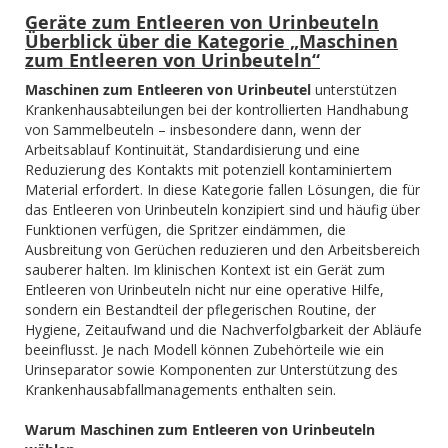
Geräte zum Entleeren von Urinbeuteln
Überblick über die Kategorie „Maschinen
zum Entleeren von Urinbeuteln“
Maschinen zum Entleeren von Urinbeutel
unterstützen
Krankenhausabteilungen bei der kontrollierten Handhabung
von Sammelbeuteln – insbesondere dann, wenn der
Arbeitsablauf Kontinuität, Standardisierung und eine
Reduzierung des Kontakts mit potenziell kontaminiertem
Material erfordert. In diese Kategorie fallen Lösungen, die für
das Entleeren von Urinbeuteln konzipiert sind und häufig über
Funktionen verfügen, die Spritzer eindämmen, die
Ausbreitung von Gerüchen reduzieren und den Arbeitsbereich
sauberer halten. Im klinischen Kontext ist ein Gerät zum
Entleeren von Urinbeuteln nicht nur eine operative Hilfe,
sondern ein Bestandteil der pflegerischen Routine, der
Hygiene, Zeitaufwand und die Nachverfolgbarkeit der Abläufe
beeinflusst. Je nach Modell können Zubehörteile wie ein
Urinseparator sowie Komponenten zur Unterstützung des
Krankenhausabfallmanagements enthalten sein.
Warum Maschinen zum Entleeren von Urinbeuteln