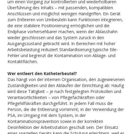
um einen Vorgang zur kontrollierten und wiederholbaren
Überführung des Inhalts – mit passenden, kompatiblen
Anschlüssen und möglichst wenigen Handgriffen. Ein Gerät
zum Entleeren von Urinbeuteln kann Funktionen integrieren,
die eine stabilere Positionierung ermöglichen und die
Endphase vorhersehbarer machen, wenn der Ablasshahn
wieder geschlossen und das System zurück in den
Ausgangszustand gebracht wird. In Bereichen mit hoher
Arbeitsbelastung reduziert Standardisierung typische Eile-
Fehler und begrenzt die Kontamination von Ablage- und
Kontaktflächen.
Wer entleert den Katheterbeutel?
Das hängt von der internen Organisation, den zugewiesenen
Zuständigkeiten und den Abläufen der Einrichtung ab: Häufig
wird diese Tätigkeit – je nach festgelegten Protokollen und
Verantwortlichkeiten – von Pflegefachkräften oder
Pflegehilfskräften durchgeführt. In jedem Fall muss die
Person, die die Entleerung vornimmt, in der Verwendung der
PSA, im Umgang mit dem System, in der
Kontaminationsprävention sowie in der korrekten
Desinfektion der Arbeitsstation geschult sein. Der Einsatz
eines speziellen Geräts kann die Schulung erleichtern, weil er