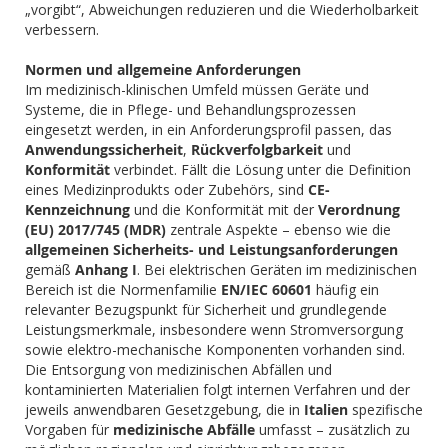
„vorgibt“, Abweichungen reduzieren und die Wiederholbarkeit
verbessern.
Normen und allgemeine Anforderungen
Im medizinisch-klinischen Umfeld müssen Geräte und
Systeme, die in Pflege- und Behandlungsprozessen
eingesetzt werden, in ein Anforderungsprofil passen, das
Anwendungssicherheit
,
Rückverfolgbarkeit
und
Konformität
verbindet. Fällt die Lösung unter die Definition
eines Medizinprodukts oder Zubehörs, sind
CE-
Kennzeichnung
und die Konformität mit der
Verordnung
(EU) 2017/745 (MDR)
zentrale Aspekte – ebenso wie die
allgemeinen Sicherheits- und Leistungsanforderungen
gemäß
Anhang I
. Bei elektrischen Geräten im medizinischen
Bereich ist die Normenfamilie
EN/IEC 60601
häufig ein
relevanter Bezugspunkt für Sicherheit und grundlegende
Leistungsmerkmale, insbesondere wenn Stromversorgung
sowie elektro-mechanische Komponenten vorhanden sind.
Die Entsorgung von medizinischen Abfällen und
kontaminierten Materialien folgt internen Verfahren und der
jeweils anwendbaren Gesetzgebung, die in
Italien
spezifische
Vorgaben für
medizinische Abfälle
umfasst – zusätzlich zu