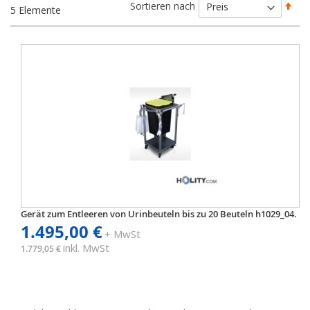
Abs
Sortieren nach
5
Elemente
sort
Gerät zum Entleeren von Urinbeuteln bis zu 20 Beuteln h1029_04.
1.495,00 €
+ MwSt
inkl. MwSt
1.779,05 €