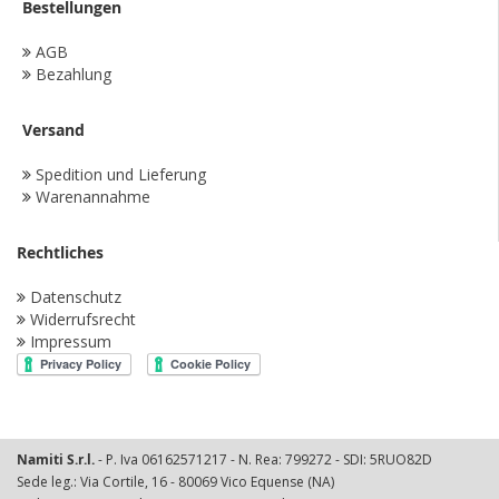
Bestellungen
AGB
Bezahlung
Versand
Spedition und Lieferung
Warenannahme
Rechtliches
Datenschutz
Widerrufsrecht
Impressum
Namiti S.r.l.
- P. Iva 06162571217 - N. Rea: 799272 - SDI: 5RUO82D
Sede leg.: Via Cortile, 16 - 80069 Vico Equense (NA)