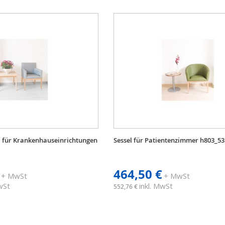
l für Krankenhauseinrichtungen
Sessel für Patientenzimmer h803_53
464,50 €
+ MwSt
+ MwSt
MwSt
inkl. MwSt
552,76 €