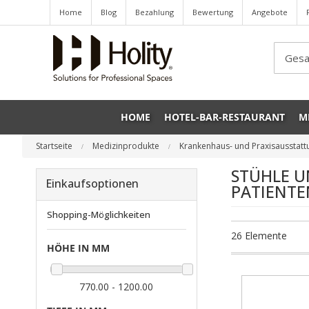
Home
Blog
Bezahlung
Bewertung
Angebote
Sea
HOME
HOTEL-BAR-RESTAURANT
M
Startseite
Medizinprodukte
Krankenhaus- und Praxisausstat
STÜHLE U
Einkaufsoptionen
PATIENT
Shopping-Möglichkeiten
26
Elemente
HÖHE IN MM
770.00 - 1200.00