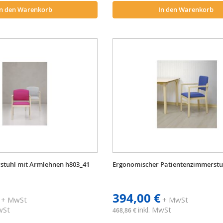
In den Warenkorb
In den Warenkorb
tuhl mit Armlehnen h803_41
Ergonomischer Patientenzimmerstu
394,00 €
+ MwSt
+ MwSt
MwSt
inkl. MwSt
468,86 €