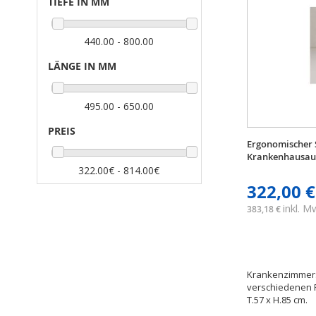
TIEFE IN MM
440.00 - 800.00
LÄNGE IN MM
495.00 - 650.00
PREIS
Ergonomischer 
Krankenhausauf
322.00€ - 814.00€
322,00 €
inkl. 
383,18 €
Krankenzimmerst
verschiedenen 
T.57 x H.85 cm.