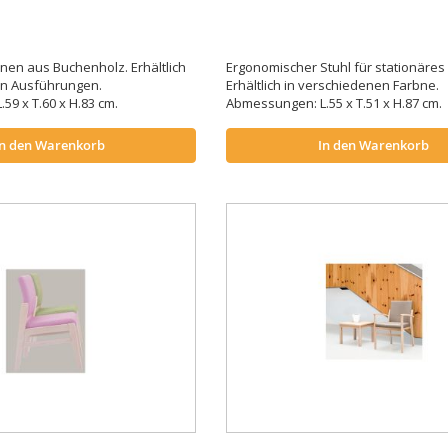
hnen aus Buchenholz. Erhältlich
Ergonomischer Stuhl für stationäres 
en Ausführungen.
Erhältlich in verschiedenen Farbne.
59 x T.60 x H.83 cm.
Abmessungen: L.55 x T.51 x H.87 cm.
In den Warenkorb
In den Warenkorb