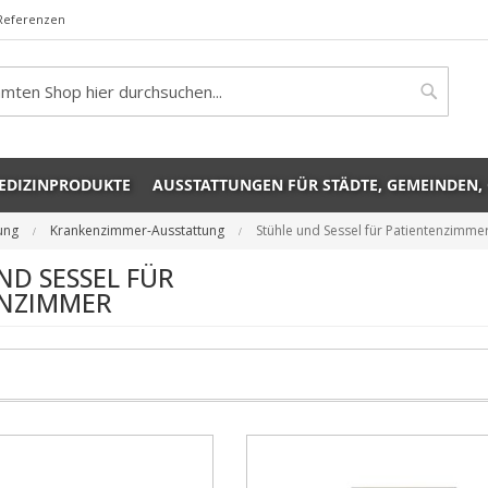
Referenzen
rch
Search
EDIZINPRODUKTE
AUSSTATTUNGEN FÜR STÄDTE, GEMEINDEN,
tung
Krankenzimmer-Ausstattung
Stühle und Sessel für Patientenzimme
ND SESSEL FÜR
ENZIMMER