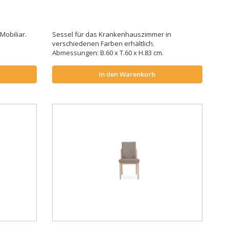
Mobiliar.
Sessel für das Krankenhauszimmer in
verschiedenen Farben erhältlich.
Abmessungen: B.60 x T.60 x H.83 cm.
In den Warenkorb