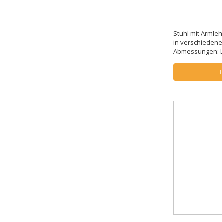
Stuhl mit Armle
in verschieden
Abmessungen: L.