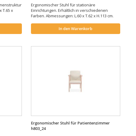
nenstruktur
Ergonomischer Stuhl für stationäre
 T.65 x
Einrichtungen. Erhältlich in verschiedenen
Farben. Abmessungen: L.60 x T.62 x H.113 cm.
In den Warenkorb
Ergonomischer Stuhl für Patientenzimmer
h803_24