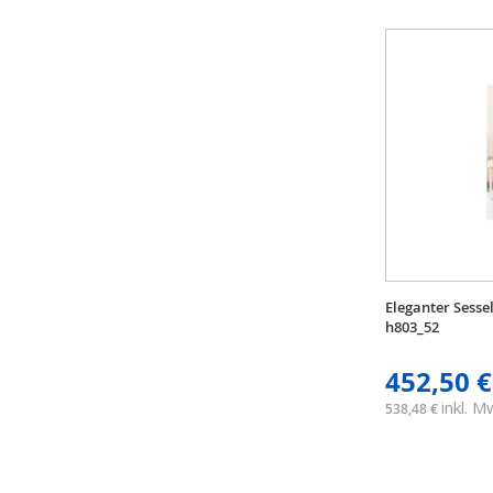
Eleganter Sesse
h803_52
452,50 €
inkl. 
538,48 €