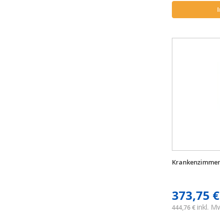
Krankenzimmers
373,75 €
inkl. 
444,76 €