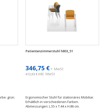
Patientenzimmerstuhl h803_51
346,75 €
+ MwSt
inkl. MwSt
412,63 €
rbe: grün.
Ergonomischer Stuhl für stationäres Mobiliar.
Erhältlich in verschiedenen Farben.
Abmessungen: L.55 x T.44 x H.86 cm.