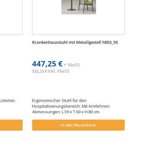
Krankenhausstuhl mit Metallgestell h803_50
447,25 €
+ MwSt
inkl. MwSt
532,23 €
szimmer.
Ergonomischer Stuhl für den
Hospitalisierungsbereich. Mit Armlehnen.
Abmessungen: L.59 x T.60 x H.80 cm.
In den Warenkorb