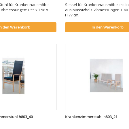
Stuhl für Krankenhausmöbel
Sessel für Krankenhausmöbel mit In
 Abmessungen: L.55 x T.58 x
aus Massivholz. Abmessungen: L.60 x
H.77 cm.
In den Warenkorb
In den Warenkorb
mmerstuhl h803_40
Krankenzimmerstuhl h803_21