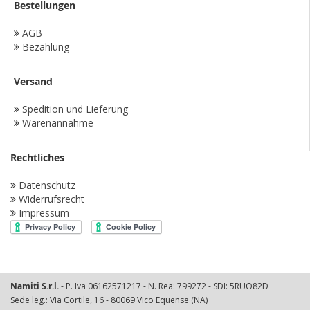
Bestellungen
AGB
Bezahlung
Versand
Spedition und Lieferung
Warenannahme
Rechtliches
Datenschutz
Widerrufsrecht
Impressum
Namiti S.r.l.
- P. Iva 06162571217 - N. Rea: 799272 - SDI: 5RUO82D
Sede leg.: Via Cortile, 16 - 80069 Vico Equense (NA)