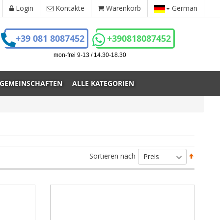
Login
Kontakte
Warenkorb
German
+39 081 8087452
+390818087452
mon-frei 9-13 / 14.30-18.30
 GEMEINSCHAFTEN
ALLE KATEGORIEN
Absteig
Sortieren nach
sortiere