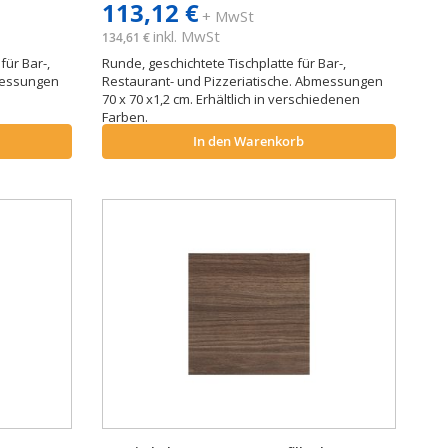
113,12 €
+ MwSt
inkl. MwSt
134,61 €
für Bar-,
Runde, geschichtete Tischplatte für Bar-,
bmessungen
Restaurant- und Pizzeriatische. Abmessungen
70 x 70 x1,2 cm. Erhältlich in verschiedenen
Farben.
In den Warenkorb