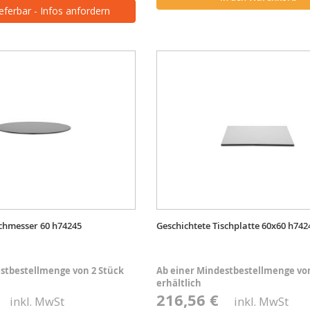
ieferbar - Infos anfordern
rchmesser 60 h74245
Geschichtete Tischplatte 60x60 h742
stbestellmenge von 2 Stück
Ab einer Mindestbestellmenge von
erhältlich
€
216,56 €
inkl. MwSt
inkl. MwSt