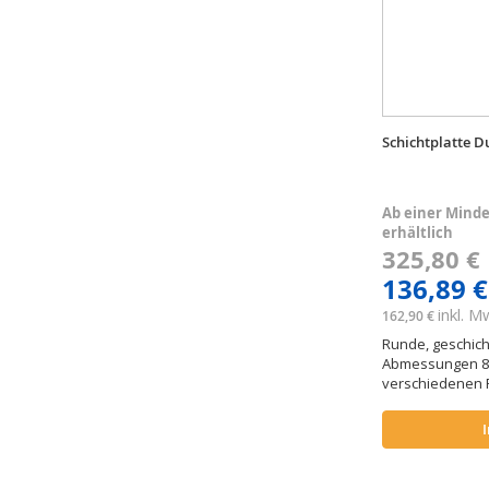
Schichtplatte 
Ab einer Minde
erhältlich
325,80 
136,89 €
inkl. 
162,90 €
Runde, geschicht
Abmessungen 80 x
verschiedenen 