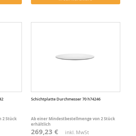
42
Schichtplatte Durchmesser 70 h74246
 2 Stück
Ab einer Mindestbestellmenge von 2 Stück
erhältlich
269,23 €
inkl. MwSt