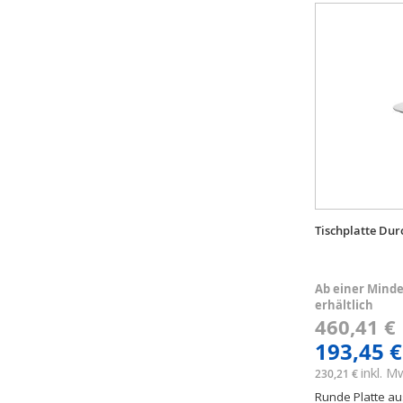
Tischplatte Du
Ab einer Minde
erhältlich
460,41 
193,45 €
inkl. 
230,21 €
Runde Platte au