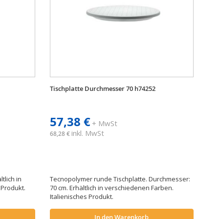
Tischplatte Durchmesser 70 h74252
57,38 €
+ MwSt
inkl. MwSt
68,28 €
tlich in
Tecnopolymer runde Tischplatte. Durchmesser:
s Produkt.
70 cm. Erhältlich in verschiedenen Farben.
Italienisches Produkt.
In den Warenkorb