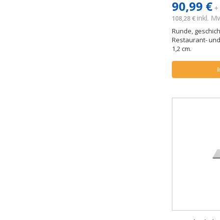
90,99 €
+
inkl. 
108,28 €
Runde, geschicht
Restaurant- und
1,2 cm.