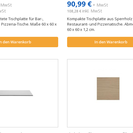
90,99 €
 MwSt
+ MwSt
MwSt
inkl. MwSt
108,28 €
ete Tischplatte für Bar-,
Kompakte Tischplatte aus Sperrholz 
 Pizzeria-Tische. Maße 60 x 60 x
Restaurant- und Pizzeriatische. A
60 x 60 x 1,2 cm.
In den Warenkorb
In den Warenkorb