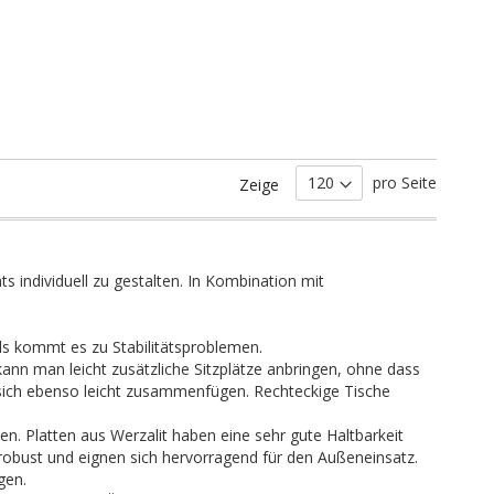
pro Seite
Zeige
s individuell zu gestalten. In Kombination mit
lls kommt es zu Stabilitätsproblemen.
kann man leicht zusätzliche Sitzplätze anbringen, ohne dass
n sich ebenso leicht zusammenfügen. Rechteckige Tische
len. Platten aus Werzalit haben eine sehr gute Haltbarkeit
 robust und eignen sich hervorragend für den Außeneinsatz.
gen.