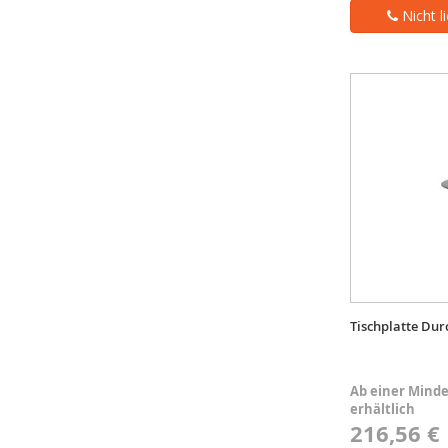
Nicht l
Tischplatte Du
Ab einer Minde
erhältlich
216,56 