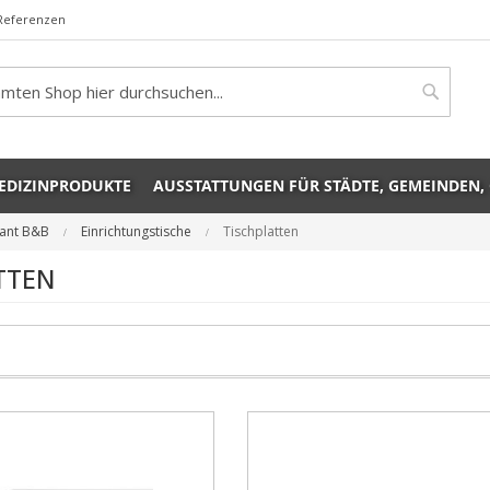
Referenzen
rch
Search
EDIZINPRODUKTE
AUSSTATTUNGEN FÜR STÄDTE, GEMEINDEN,
rant B&B
Einrichtungstische
Tischplatten
TTEN