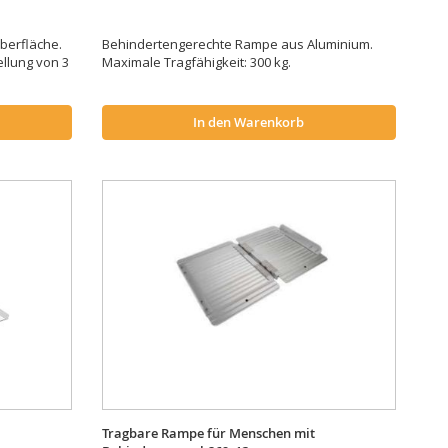
berfläche.
Behindertengerechte Rampe aus Aluminium.
ellung von 3
Maximale Tragfähigkeit: 300 kg.
In den Warenkorb
Tragbare Rampe für Menschen mit