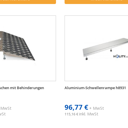
schen mit Behinderungen
Aluminium-Schwellenrampe h8931
96,77 €
 MwSt
+ MwSt
MwSt
inkl. MwSt
115,16 €