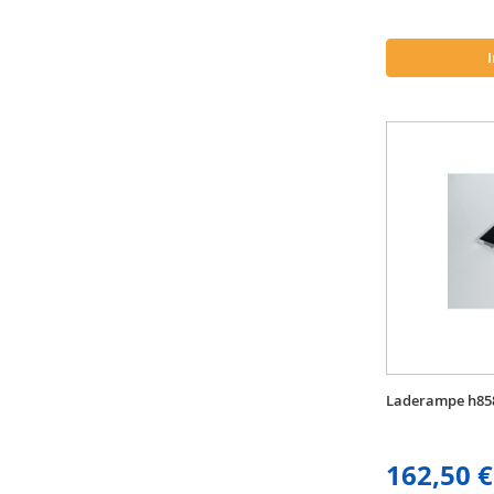
Laderampe h85
162,50 €