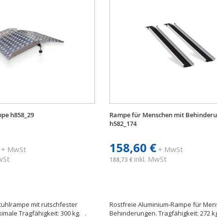
pe h858_29
Rampe für Menschen mit Behinder
h582_174
158,60 €
+ MwSt
+ MwSt
MwSt
inkl. MwSt
188,73 €
tuhlrampe mit rutschfester
Rostfreie Aluminium-Rampe für Men
imale Tragfähigkeit: 300 kg. .
Behinderungen. Tragfähigkeit: 272 