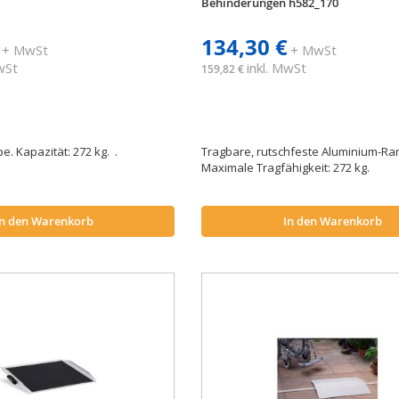
Behinderungen h582_170
134,30 €
+ MwSt
+ MwSt
MwSt
inkl. MwSt
159,82 €
. Kapazität: 272 kg. .
Tragbare, rutschfeste Aluminium-Ra
Maximale Tragfähigkeit: 272 kg.
In den Warenkorb
In den Warenkorb