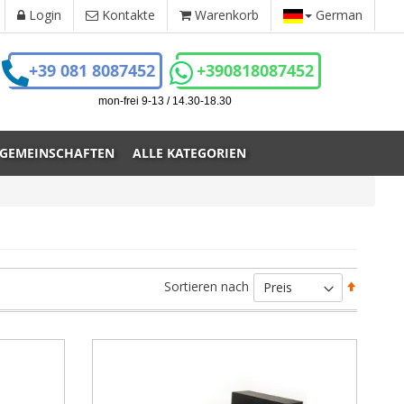
Login
Kontakte
Warenkorb
German
+39 081 8087452
+390818087452
mon-frei 9-13 / 14.30-18.30
 GEMEINSCHAFTEN
ALLE KATEGORIEN
Absteig
Sortieren nach
sortiere