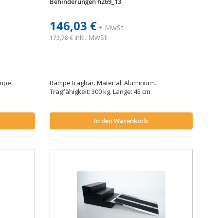
Behinderungen h269_13
146,03 €
+ MwSt
inkl. MwSt
173,78 €
mpe.
Rampe tragbar. Material: Aluminium.
Tragfähigkeit: 300 kg. Länge: 45 cm.
In den Warenkorb