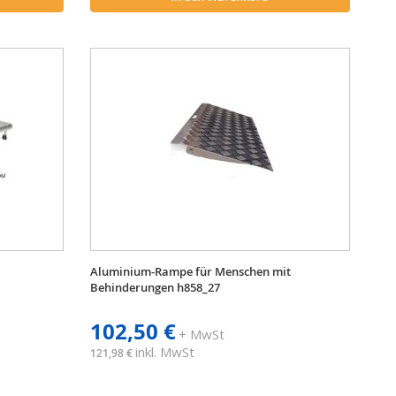
Aluminium-Rampe für Menschen mit
Behinderungen h858_27
102,50 €
+ MwSt
inkl. MwSt
121,98 €