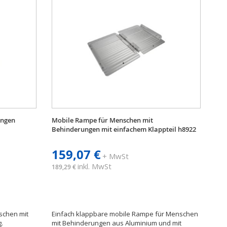
ungen
Mobile Rampe für Menschen mit
Behinderungen mit einfachem Klappteil h8922
159,07 €
+ MwSt
inkl. MwSt
189,29 €
schen mit
Einfach klappbare mobile Rampe für Menschen
kg.
mit Behinderungen aus Aluminium und mit