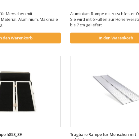
ür Menschen mit
Aluminium-Rampe mit rutschfester O
Material: Aluminium. Maximale
Sie wird mit 6 Füßen zur Höhenverst
kg.
bis 7 cm geliefert
In den Warenkorb
In den Warenkorb
pe h858_39
Tragbare Rampe für Menschen mit