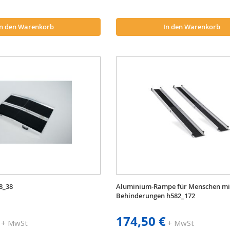
In den Warenkorb
In den Warenkorb
8_38
Aluminium-Rampe für Menschen mi
Behinderungen h582_172
174,50 €
+ MwSt
+ MwSt