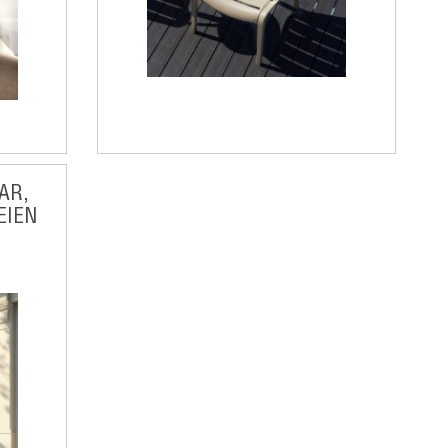
AR,
EIEN