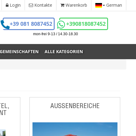
Login
Kontakte
Warenkorb
German
+39 081 8087452
+390818087452
mon-frei 9-13 / 14.30-18.30
 GEMEINSCHAFTEN
ALLE KATEGORIEN
EL,
AUSSENBEREICHE
NT