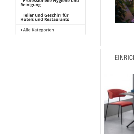
Professionelle Hygiene und
Reinigung
Teller und Geschirr für
Hotels und Restaurants
Alle Kategorien
EINRI