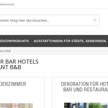
Referenzen
rch
Search
EDIZINPRODUKTE
AUSSTATTUNGEN FÜR STÄDTE, GEMEINDEN,
rant B&B
R BAR HOTELS
ANT B&B
NDERZIMMER
DEKORATION FÜR HOT
BAR UND RESTAURA