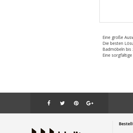
Eine große Aus
Die besten Lös
Badmöbeln bis 
Eine sorgfältig
Bestel