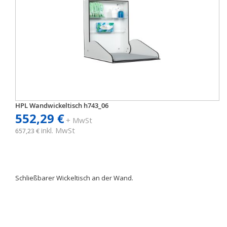
HPL Wandwickeltisch h743_06
552,29 €
+ MwSt
inkl. MwSt
657,23 €
Schließbarer Wickeltisch an der Wand.