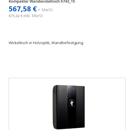
Kompakter Wandwickeltisch h743_15
567,58 €
+ MwSt
inkl. MwSt
675,42 €
Wickeltisch in Holzoptik, Wandbefestigung.