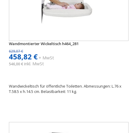
Wandmontierter Wickeltisch h464_281
629,07 €
458,82 €
+ MwSt
inkl. MwSt
546,00 €
Wandwickeltisch für öffentliche Toiletten. Abmessungen: L.76 x
T.58.5 x h.14.5 cm. Belastbarkeit: 11 kg.