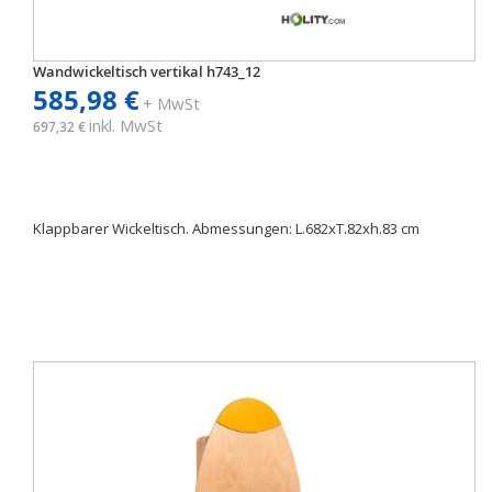
Wandwickeltisch vertikal h743_12
585,98 €
+ MwSt
inkl. MwSt
697,32 €
Klappbarer Wickeltisch. Abmessungen: L.682xT.82xh.83 cm