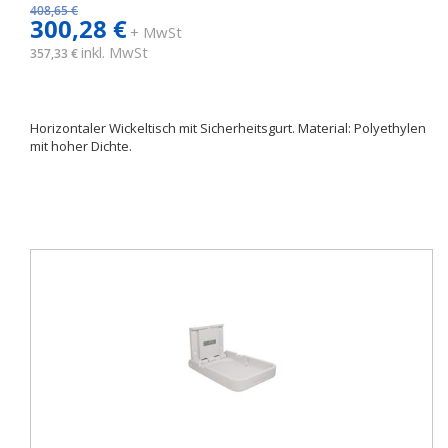
408,65 €
300,28 €
+ MwSt
inkl. MwSt
357,33 €
Horizontaler Wickeltisch mit Sicherheitsgurt. Material: Polyethylen
mit hoher Dichte.