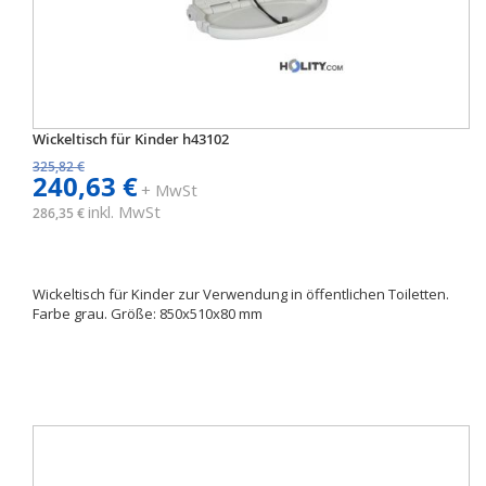
Wickeltisch für Kinder h43102
325,82 €
240,63 €
+ MwSt
inkl. MwSt
286,35 €
Wickeltisch für Kinder zur Verwendung in öffentlichen Toiletten.
Farbe grau. Größe: 850x510x80 mm