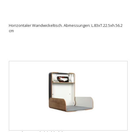
Horizontaler Wandwickeltisch. Abmessungen: L.83xT.22.5xh.56.2
cm