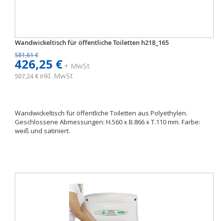
Wandwickeltisch für öffentliche Toiletten h218_165
581,61 €
426,25 €
+ MwSt
inkl. MwSt
507,24 €
Wandwickeltisch für öffentliche Toiletten aus Polyethylen.
Geschlossene Abmessungen: H.560 x B.866 x T.110 mm. Farbe:
weiß und satiniert.