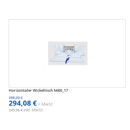
Horizontaler Wickeltisch h660_17
398,30 €
294,08 €
+ MwSt
inkl. MwSt
349,96 €