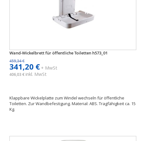
Wand-Wickelbrett für öffentliche Toiletten h573_01
459,34 €
341,20 €
+ MwSt
inkl. MwSt
406,03 €
Klappbare Wickelplatte zum Windel wechseln für öffentliche
Toiletten. Zur Wandbefestigung. Material: ABS. Tragfähigkeit ca. 15
Kg.