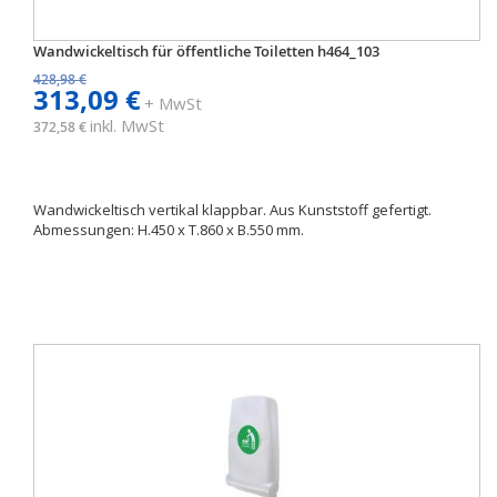
Wandwickeltisch für öffentliche Toiletten h464_103
428,98 €
313,09 €
+ MwSt
inkl. MwSt
372,58 €
Wandwickeltisch vertikal klappbar. Aus Kunststoff gefertigt.
Abmessungen: H.450 x T.860 x B.550 mm.