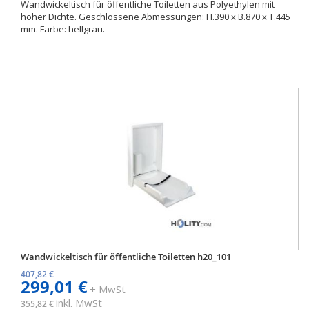
Wandwickeltisch für öffentliche Toiletten aus Polyethylen mit
hoher Dichte. Geschlossene Abmessungen: H.390 x B.870 x T.445
mm. Farbe: hellgrau.
Wandwickeltisch für öffentliche Toiletten h20_101
407,82 €
299,01 €
+ MwSt
inkl. MwSt
355,82 €