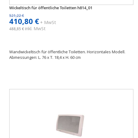
Wickeltisch für öffentliche Toiletten h814_01
521,22 €
410,80 €
+ MwSt
inkl. MwSt
488,85 €
Wandwickeltisch für öffentliche Toiletten. Horizontales Modell.
Abmessungen: L. 76 x T. 18,4 x H. 60 cm