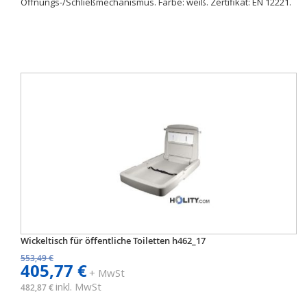
Öffnungs-/Schließmechanismus. Farbe: weiß. Zertifikat: EN 12221.
Wickeltisch für öffentliche Toiletten h462_17
553,49 €
405,77 €
+ MwSt
inkl. MwSt
482,87 €