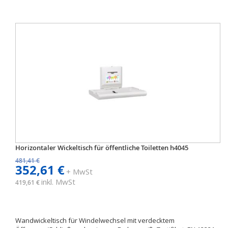
Horizontaler Wickeltisch für öffentliche Toiletten h4045
481,41 €
352,61 €
+ MwSt
inkl. MwSt
419,61 €
Wandwickeltisch für Windelwechsel mit verdecktem