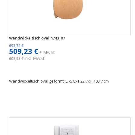
Wandwickeltisch oval h743_07
693,72 €
509,23 €
+ MwSt
inkl. MwSt
605,98 €
Wandwickeltisch oval geformt. L.75.8xT.22.7xH.103.7 cm