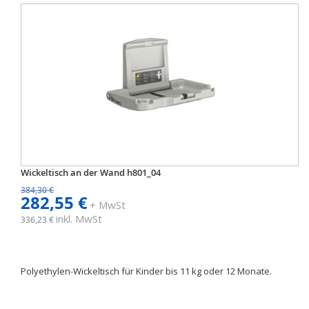
Wickeltisch an der Wand h801_04
384,30 €
282,55 €
+ MwSt
inkl. MwSt
336,23 €
Polyethylen-Wickeltisch für Kinder bis 11 kg oder 12 Monate.