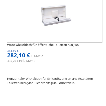
Wandwickeltisch für öffentliche Toiletten h20_109
384,60 €
282,10 €
+ MwSt
inkl. MwSt
335,70 €
Horizontaler Wickeltisch für Einkaufszentren und Rststätten-
Toiletten mit Nylon-Sicherheitsgurt. Farbe: weiß.