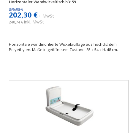
Horizontaler Wandwickeltisch h3159
275,02 €
202,30 €
+ MwSt
inkl. MwSt
240,74 €
Horizontale wandmontierte Wickelauflage aus hochdichtem
Polyethylen. Maße in geöffnetem Zustand: 85 x 54 x H. 48 cm.