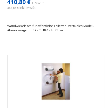
410,80 €
+ MwSt
inkl. MwSt
488,85 €
Wandwickeltisch für öffentliche Toiletten. Vertikales Modell.
Abmessungen: L. 49 x T. 18,4 x h. 78 cm