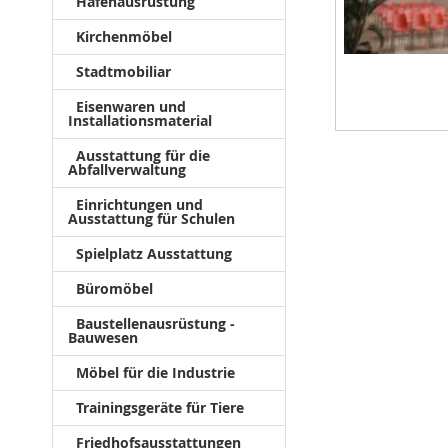
Hafenausrüstung
Kirchenmöbel
Stadtmobiliar
Eisenwaren und
Installationsmaterial
Ausstattung für die
Abfallverwaltung
Einrichtungen und
Ausstattung für Schulen
Spielplatz Ausstattung
Büromöbel
Baustellenausrüstung -
Bauwesen
Möbel für die Industrie
Trainingsgeräte für Tiere
Friedhofsausstattungen