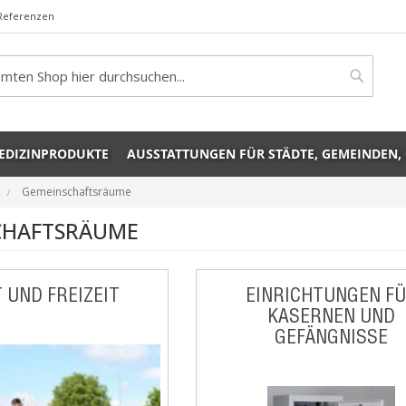
Referenzen
rch
Search
EDIZINPRODUKTE
AUSSTATTUNGEN FÜR STÄDTE, GEMEINDEN,
Gemeinschaftsräume
CHAFTSRÄUME
 UND FREIZEIT
EINRICHTUNGEN F
KASERNEN UND
GEFÄNGNISSE