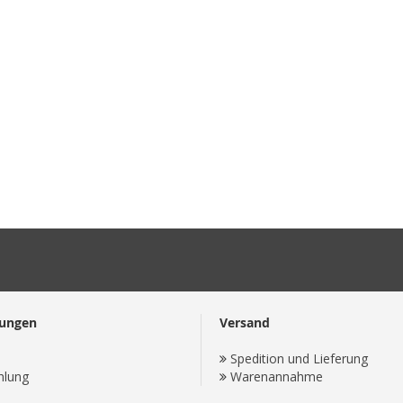
lungen
Versand
Spedition und Lieferung
hlung
Warenannahme