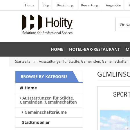
Home
Blog
Bezahlung
Bewertung
Angebote
Sea
HOME
HOTEL-BAR-RESTAURANT
M
Startseite
Ausstattungen für Städte, Gemeinden, Gemeinschaften
GEMEINS
BROWSE BY KATEGORIE
Home
SPORT
Ausstattungen für Städte,
Gemeinden, Gemeinschaften
Gemeinschaftsräume
Stadtmobiliar