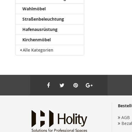
Wahlmöbel
Straßenbeleuchtung
Hafenausrüstung
Kirchenmöbel
Alle Kategorien
Bestel
AGB
Beza