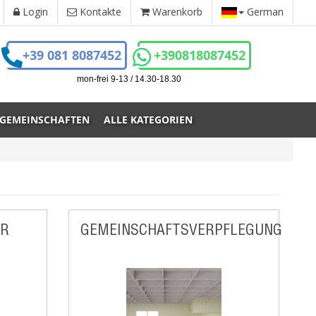
Login
Kontakte
Warenkorb
German
+39 081 8087452
+390818087452
mon-frei 9-13 / 14.30-18.30
 GEMEINSCHAFTEN
ALLE KATEGORIEN
ÜR
GEMEINSCHAFTSVERPFLEGUNG