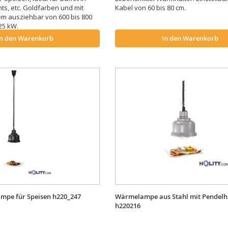
ts, etc. Goldfarben und mit
Kabel von 60 bis 80 cm.
m ausziehbar von 600 bis 800
25 kW.
In den Warenkorb
In den Warenkorb
mpe für Speisen h220_247
Wärmelampe aus Stahl mit Pendel
h220216