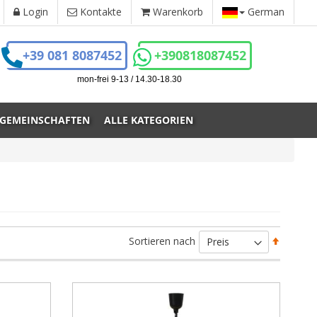
Login
Kontakte
Warenkorb
German
+39 081 8087452
+390818087452
mon-frei 9-13 / 14.30-18.30
 GEMEINSCHAFTEN
ALLE KATEGORIEN
Absteig
Sortieren nach
sortiere