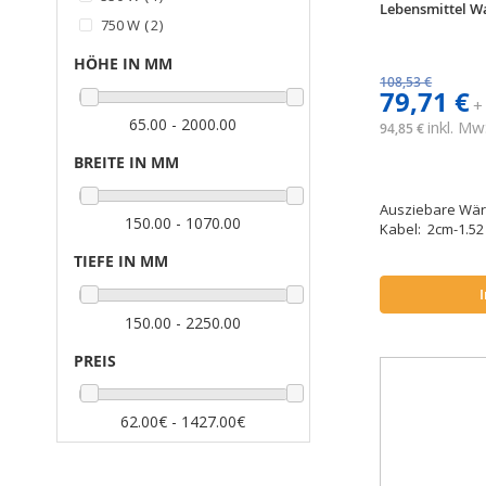
Lebensmittel W
Artikel
750 W
2
HÖHE IN MM
108,53 €
79,71 €
+
65.00 - 2000.00
inkl. Mw
94,85 €
BREITE IN MM
Ausziebare Wär
150.00 - 1070.00
Kabel: 2cm-1.52
TIEFE IN MM
150.00 - 2250.00
PREIS
62.00€ - 1427.00€