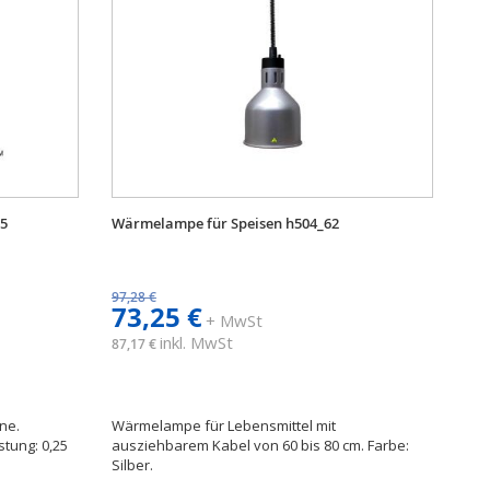
65
Wärmelampe für Speisen h504_62
97,28 €
73,25 €
+ MwSt
inkl. MwSt
87,17 €
ne.
Wärmelampe für Lebensmittel mit
stung: 0,25
ausziehbarem Kabel von 60 bis 80 cm. Farbe:
Silber.