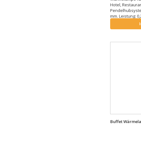
Hotel, Restauran
Pendelhubsyste
mm. Leistung: 0,
Buffet Wärmela