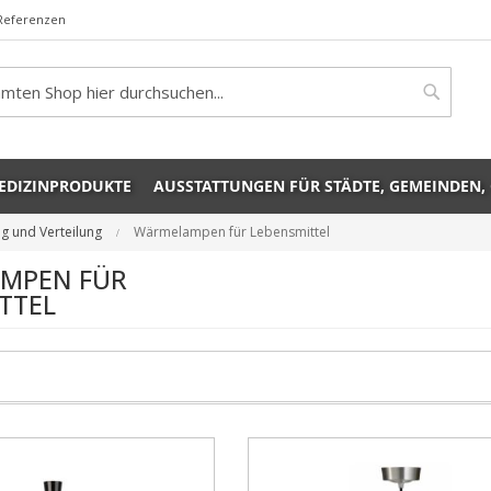
Referenzen
rch
Search
EDIZINPRODUKTE
AUSSTATTUNGEN FÜR STÄDTE, GEMEINDEN,
g und Verteilung
Wärmelampen für Lebensmittel
MPEN FÜR
TTEL