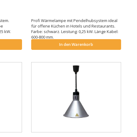
stem.
Profi Wärmelampe mit Pendelhubsystem ideal
be
für offene Küchen in Hotels und Restaurants.
25 kW.
Farbe: schwarz. Leistung: 0,25 kW. Länge Kabel:
600-800 mm.
In den Warenkorb