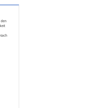
h den
keit
 Nach