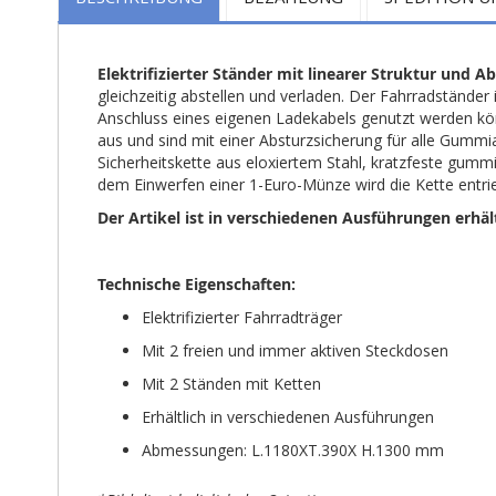
Bildgalerie
springen
Elektrifizierter Ständer mit linearer Struktur und Ab
gleichzeitig abstellen und verladen. Der Fahrradständer
Anschluss eines eigenen Ladekabels genutzt werden kön
aus und sind mit einer Absturzsicherung für alle Gummi
Sicherheitskette aus eloxiertem Stahl, kratzfeste gumm
dem Einwerfen einer 1-Euro-Münze wird die Kette entrie
Der Artikel ist in verschiedenen Ausführungen erhält
Technische Eigenschaften:
Elektrifizierter Fahrradträger
Mit 2 freien und immer aktiven Steckdosen
Mit 2 Ständen mit Ketten
Erhältlich in verschiedenen Ausführungen
Abmessungen: L.1180XT.390X H.1300 mm