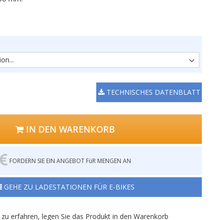
TECHNISCHES DATENBLATT
IN DEN WARENKORB
FORDERN SIE EIN ANGEBOT FüR MENGEN AN
GEHE ZU LADESTATIONEN FÜR E-BIKES
zu erfahren, legen Sie das Produkt in den Warenkorb