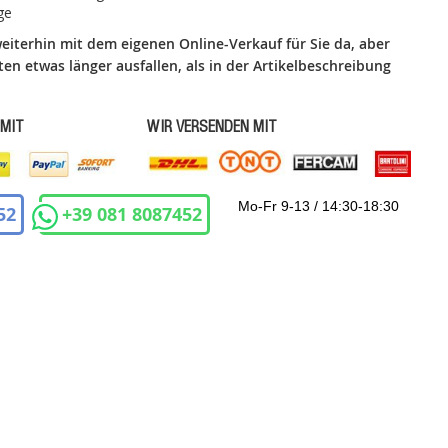
ge
weiterhin mit dem eigenen Online-Verkauf für Sie da, aber
ten etwas länger ausfallen, als in der Artikelbeschreibung
 MIT
WIR VERSENDEN MIT
Mo-Fr 9-13 / 14:30-18:30
52
+39 081 8087452