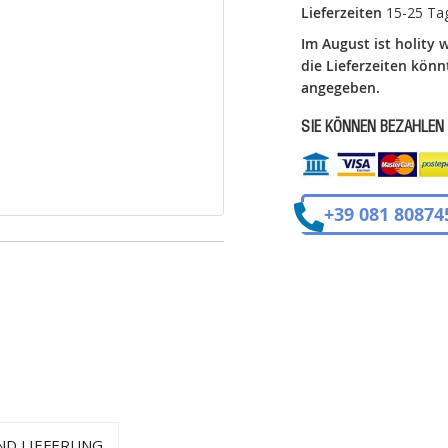
Lieferzeiten
15-25 Ta
Im August ist holity 
die Lieferzeiten könn
angegeben.
SIE KÖNNEN BEZAHLEN
+39 081 80874
ND LIEFERUNG