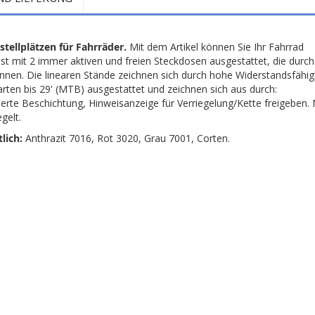
stellplätzen für Fahrräder.
Mit dem Artikel können Sie Ihr Fahrrad
 ist mit 2 immer aktiven und freien Steckdosen ausgestattet, die durc
nen. Die linearen Stände zeichnen sich durch hohe Widerstandsfähig
arten bis 29' (MTB) ausgestattet und zeichnen sich aus durch:
ierte Beschichtung, Hinweisanzeige für Verriegelung/Kette freigeben.
gelt.
lich:
Anthrazit 7016, Rot 3020, Grau 7001, Corten.