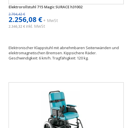
Elektrorollstuhl 715 Magic SURACE h31002
2.704,42 €
2.256,08 €
+ MwSt
inkl. MwSt
2.346,32 €
Elektronischer Klappstuhl mit abnehmbaren Seitenwänden und
elektromagnetischen Bremsen. Kippsichere Räder.
Geschwindigkeit: 6 km/h. Tragfähigkeit: 120 kg.