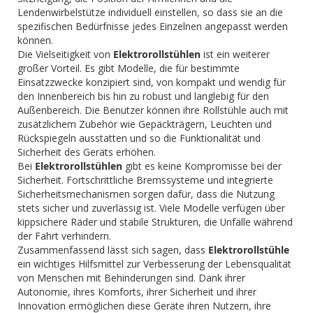
Lendenwirbelstütze individuell einstellen, so dass sie an die
spezifischen Bedürfnisse jedes Einzelnen angepasst werden
können.
Die Vielseitigkeit von
Elektrorollstühlen
ist ein weiterer
großer Vorteil. Es gibt Modelle, die für bestimmte
Einsatzzwecke konzipiert sind, von kompakt und wendig für
den Innenbereich bis hin zu robust und langlebig für den
Außenbereich. Die Benutzer können ihre Rollstühle auch mit
zusätzlichem Zubehör wie Gepäckträgern, Leuchten und
Rückspiegeln ausstatten und so die Funktionalität und
Sicherheit des Geräts erhöhen.
Bei
Elektrorollstühlen
gibt es keine Kompromisse bei der
Sicherheit. Fortschrittliche Bremssysteme und integrierte
Sicherheitsmechanismen sorgen dafür, dass die Nutzung
stets sicher und zuverlässig ist. Viele Modelle verfügen über
kippsichere Räder und stabile Strukturen, die Unfälle während
der Fahrt verhindern.
Zusammenfassend lässt sich sagen, dass
Elektrorollstühle
ein wichtiges Hilfsmittel zur Verbesserung der Lebensqualität
von Menschen mit Behinderungen sind. Dank ihrer
Autonomie, ihres Komforts, ihrer Sicherheit und ihrer
Innovation ermöglichen diese Geräte ihren Nutzern, ihre