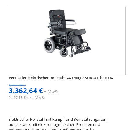
Vertikaler elektrischer Rollstuhl 740 Magic SURACE h31004
4.032,29 €
3.362,64 €
+ MwSt
inkl. MwSt
3.497,15 €
Elektrischer Rollstuhl mit Rumpf- und Beinstützengurten,
ausgestattet mit elektromagnetischen Bremsen und
höhenverstellbaren Seiten. Tragfähigkeit: 130 kg.