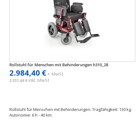
Rollstuhl für Menschen mit Behinderungen h310_28
2.984,40 €
+ MwSt
inkl. MwSt
3.551,44 €
Rollstuhl für Menschen mit Behinderungen. Tragfähigkeit: 130 kg.
Autonomie: 6 h - 40 km.