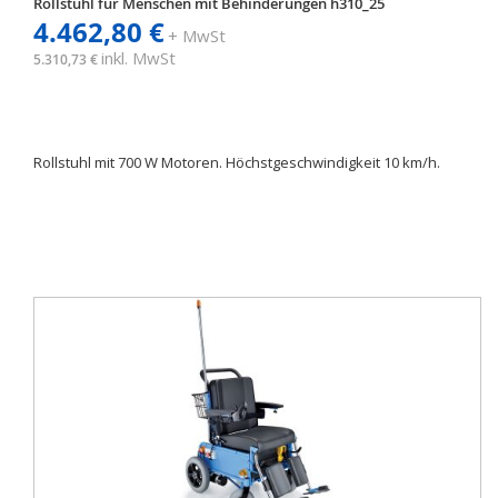
Rollstuhl für Menschen mit Behinderungen h310_25
4.462,80 €
+ MwSt
inkl. MwSt
5.310,73 €
Rollstuhl mit 700 W Motoren. Höchstgeschwindigkeit 10 km/h.