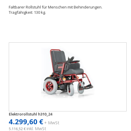
Faltbarer Rollstuhl für Menschen mit Behinderungen.
Tragfähigkeit: 130 kg.
Elektrorollstuhl h310_24
4.299,60 €
+ MwSt
inkl. MwSt
5.116,52 €