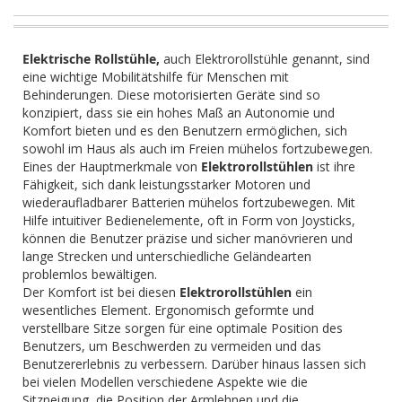
Elektrische Rollstühle,
auch Elektrorollstühle genannt, sind
eine wichtige Mobilitätshilfe für Menschen mit
Behinderungen. Diese motorisierten Geräte sind so
konzipiert, dass sie ein hohes Maß an Autonomie und
Komfort bieten und es den Benutzern ermöglichen, sich
sowohl im Haus als auch im Freien mühelos fortzubewegen.
Eines der Hauptmerkmale von
Elektrorollstühlen
ist ihre
Fähigkeit, sich dank leistungsstarker Motoren und
wiederaufladbarer Batterien mühelos fortzubewegen. Mit
Hilfe intuitiver Bedienelemente, oft in Form von Joysticks,
können die Benutzer präzise und sicher manövrieren und
lange Strecken und unterschiedliche Geländearten
problemlos bewältigen.
Der Komfort ist bei diesen
Elektrorollstühlen
ein
wesentliches Element. Ergonomisch geformte und
verstellbare Sitze sorgen für eine optimale Position des
Benutzers, um Beschwerden zu vermeiden und das
Benutzererlebnis zu verbessern. Darüber hinaus lassen sich
bei vielen Modellen verschiedene Aspekte wie die
Sitzneigung, die Position der Armlehnen und die