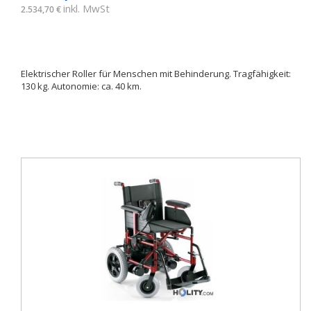
inkl. MwSt
2.534,70 €
Elektrischer Roller für Menschen mit Behinderung. Tragfähigkeit:
130 kg. Autonomie: ca. 40 km.