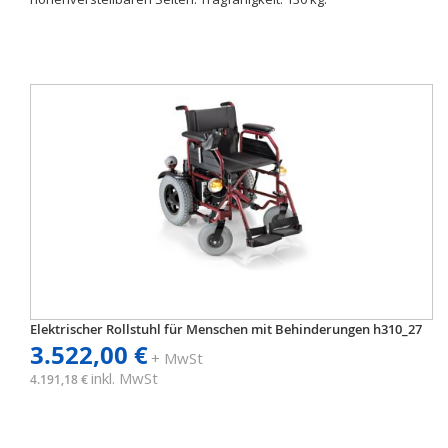
Elektrischer Rollstuhl für Menschen mit Behinderungen h310_27
3.522,00 €
+ MwSt
inkl. MwSt
4.191,18 €