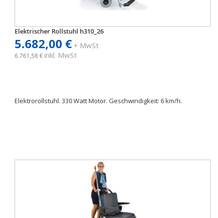
Elektrischer Rollstuhl h310_26
5.682,00 €
+ MwSt
inkl. MwSt
6.761,58 €
Elektrorollstuhl. 330 Watt Motor. Geschwindigkeit: 6 km/h.