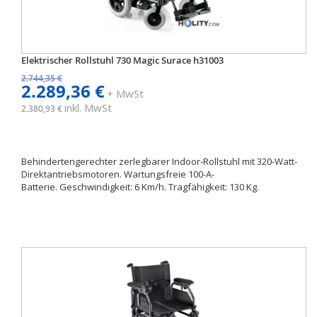
Elektrischer Rollstuhl 730 Magic Surace h31003
2.744,35 €
2.289,36 €
+ MwSt
inkl. MwSt
2.380,93 €
Behindertengerechter zerlegbarer Indoor-Rollstuhl mit 320-Watt-
Direktantriebsmotoren. Wartungsfreie 100-A-
Batterie. Geschwindigkeit: 6 Km/h. Tragfähigkeit: 130 Kg.