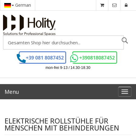
German
Se
+39 081 8087452
+390818087452
mon-frei 9-13 / 14.30-18.30
Menu
Toggl
navig
ELEKTRISCHE ROLLSTÜHLE FÜR
MENSCHEN MIT BEHINDERUNGEN