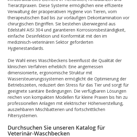
Tierarztpraxen. Diese Systeme ermöglichen eine effiziente
Verwaltung der präoperativen Hygiene von Tieren, vom
therapeutischen Bad bis zur vorläufigen Dekontamination vor
chirurgischen Eingriffen. Sie bestehen überwiegend aus
Edelstahl AISI 304 und garantieren Korrosionsbeständigkeit,
einfache Desinfektion und Konformität mit den im
medizinisch-veterinären Sektor geforderten
Hygienestandards.
Die Wahl eines Waschbeckens beeinflusst die Qualität der
klinischen Verfahren erheblich: Eine angemessen
dimensionierte, ergonomische Struktur mit
Wassersteuerungssystemen ermöglicht die Optimierung der
Betriebszeiten, reduziert den Stress für das Tier und sorgt für
geeignete sanitäre Bedingungen. Die verfügbaren Lösungen
reichen von kompakten Modellen für kleine Praxen bis hin zu
professionellen Anlagen mit elektrischer Höhenverstellung,
ausziehbaren Mischbatterien und fortschrittlichen
Filtersystemen.
Durchsuchen Sie unseren Katalog für
Veterinär-Waschbecken