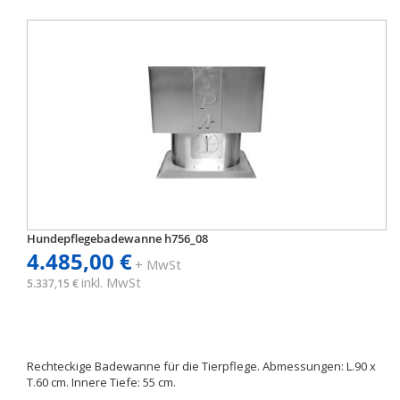
Hundepflegebadewanne h756_08
4.485,00 €
+ MwSt
inkl. MwSt
5.337,15 €
Rechteckige Badewanne für die Tierpflege. Abmessungen: L.90 x
T.60 cm. Innere Tiefe: 55 cm.