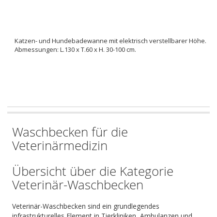
Katzen- und Hundebadewanne mit elektrisch verstellbarer Höhe.
Abmessungen: L.130 x T.60 x H. 30-100 cm.
Waschbecken für die
Veterinärmedizin
Übersicht über die Kategorie
Veterinär-Waschbecken
Veterinär-Waschbecken sind ein grundlegendes
infrastrukturelles Element in Tierkliniken, Ambulanzen und