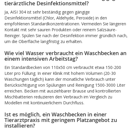
tierärztliche Desinfektionsmittel?
Ja, AISI 304 ist sehr beständig gegen gängige
Desinfektionsmittel (Chlor, Aldehyde, Peroxide) in den
empfohlenen Standardkonzentrationen. Vermeiden Sie längeren
Kontakt mit sehr sauren Produkten oder reinem Salzsäure-
Reiniger. Spülen Sie nach der Desinfektion immer gründlich nach,
um die Oberfläche langfristig zu erhalten.
Wie viel Wasser verbraucht ein Waschbecken an
einem intensiven Arbeitstag?
Ein Standardbecken von 110x50 cm verbraucht etwa 150-200
Liter pro Füllung. In einer Klinik mit hohem Volumen (20-30
Waschungen täglich) kann der monatliche Verbrauch unter
Berücksichtigung von Spülungen und Reinigung 1500-3000 Liter
erreichen. Becken mit ausziehbarer Brause und kontrollierten
Mischbatterien reduzieren den Verbrauch im Vergleich zu
Modellen mit kontinuierlichem Durchfluss.
Ist es möglich, ein Waschbecken in einer
Tierarztpraxis mit geringem Platzangebot zu
installieren?