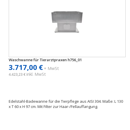
Waschwanne für Tierarztpraxen h756_01
3.717,00 €
+ MwSt
inkl. MwSt
4.423,23 €
Edelstahl-Badewanne für die Tierpflege aus AISI 304. Maße: L 130
x T 60 x H 97 cm. Mit Filter zur Haar-/Fellauffangung.