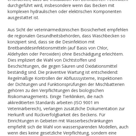
durchgeführt wird, insbesondere wenn das Becken mit
komplexen hydraulischen oder elektrischen Komponenten
ausgestattet ist.
Aus Sicht der veterinärmedizinischen Biosicherheit empfehlen
die regionalen Gesundheitsbehörden, dass Waschbecken so
konzipiert sind, dass sie die Desinfektion mit
Breitbanddesinfektionsmitteln (auf Basis von Chlor,
Aldehyden oder Peroxiden) ohne Beschädigung erleichtern.
Dies impliziert die Wahl von Dichtstoffen und
Beschichtungen, die gegen Säuren und Oxidationsmittel
beständig sind. Die präventive Wartung ist entscheidend:
Regelmäßige Kontrollen der Abflusssysteme, Inspektionen
der Dichtungen und Funktionsprüfungen der Mischbatterien
gehören zu den Verpflichtungen des biologischen
Risikomanagements. Einige Tierkliniken, die nach
akkreditierten Standards arbeiten (ISO 9001 im
Veterinärbereich), verlangen zusätzliche Dokumentation zur
Herkunft und Rückverfolgbarkeit des Beckens. Für
Einrichtungen in Gebieten mit Wasserbeschränkungen
empfiehlt sich die Wahl von wassersparenden Modellen, auch
wenn dies keine gesetzliche Verpflichtung, sondern eine