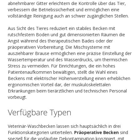
abnehmbarer Gitter erleichtern die Kontrolle über das Tier,
verbessern die Betriebssicherheit und ermöglichen eine
vollständige Reinigung auch an schwer zugänglichen Stellen.
Aus Sicht des Tieres reduziert ein stabiles Becken mit
rutschfestem Boden und gut dimensionierten Räumen die
Angst während des therapeutischen Bades oder der
präoperativen Vorbereitung. Die Mischsysteme mit
ausziehbarer Brause ermöglichen eine präzise Einstellung der
Wassertemperatur und des Wasserdrucks, um thermischen
Stress zu vermeiden. Für Einrichtungen, die ein hohes
Patientenaufkommen bewältigen, stellt die Wahl eines
Beckens mit elektrischer Höhenverstellung einen erheblichen
ergonomischen Vorteil dar, der muskuloskelettalen
Erkrankungen beim tierärztlichen und technischen Personal
vorbeugt.
Verfügbare Typen
Veterinär-Waschbecken lassen sich hauptsächlich in drei
Funktionskategorien unterteilen.
Präoperative Becken
sind
speziell für die vorläufige Dekontamination konzipiert, mit