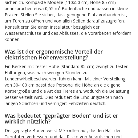
Sicherlich. Kompakte Modelle (110x50 cm, Höhe 85 cm)
beanspruchen etwa 0,55 m² Bodenfläche und passen in kleine
Praxen. Stellen Sie sicher, dass genügend Platz vorhanden ist,
um Türen zu öffnen und von allen Seiten darauf zuzugreifen.
Konsultieren Sie einen Installateur bezüglich der
Wasseranschlüsse und des Abflusses, die Vorarbeiten erfordern
können.
Was ist der ergonomische Vorteil der
elektrischen Höhenverstellung?
Ein Becken mit fester Höhe (Standard 85 cm) zwingt zu festen
Haltungen, was nach wenigen Stunden zu
Lendenwirbelbeschwerden führen kann. Mit einer Verstellung
von 30-100 cm passt das Personal die Höhe an die eigene
Körpergröße und die Art des Tieres an, wodurch die Belastung
besser verteilt wird. Dies reduziert die Erholungszeiten nach
langen Schichten und verringert Fehlzeiten deutlich.
Was bedeutet "geprägter Boden" und ist er
wirklich nützlich?
Der geprägte Boden weist Mikrorillen auf, die den Halt der
Tierpfoten verbessern und das Risiko von Ausrutschen und