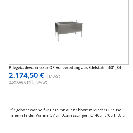
Pflegebadewanne zur OP-Vorbereitung aus Edelstahl h601_34
2.174,50 €
+ MwSt
inkl. MwSt
2.587,66 €
Pflegebadewanne für Tiere mit ausziehbarem Mischer Brause.
Innentiefe der Wanne: 37 cm. Abmessungen: L.140 x T.70 x H.85 cm.