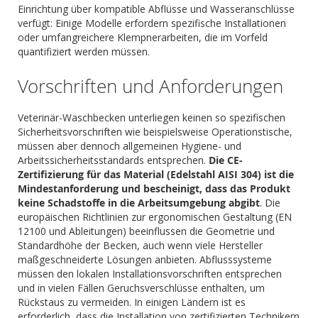
Einrichtung über kompatible Abflüsse und Wasseranschlüsse
verfügt: Einige Modelle erfordern spezifische Installationen
oder umfangreichere Klempnerarbeiten, die im Vorfeld
quantifiziert werden müssen.
Vorschriften und Anforderungen
Veterinär-Waschbecken unterliegen keinen so spezifischen
Sicherheitsvorschriften wie beispielsweise Operationstische,
müssen aber dennoch allgemeinen Hygiene- und
Arbeitssicherheitsstandards entsprechen.
Die CE-
Zertifizierung für das Material (Edelstahl AISI 304) ist die
Mindestanforderung und bescheinigt, dass das Produkt
keine Schadstoffe in die Arbeitsumgebung abgibt
. Die
europäischen Richtlinien zur ergonomischen Gestaltung (EN
12100 und Ableitungen) beeinflussen die Geometrie und
Standardhöhe der Becken, auch wenn viele Hersteller
maßgeschneiderte Lösungen anbieten. Abflusssysteme
müssen den lokalen Installationsvorschriften entsprechen
und in vielen Fällen Geruchsverschlüsse enthalten, um
Rückstaus zu vermeiden. In einigen Ländern ist es
erforderlich, dass die Installation von zertifizierten Technikern