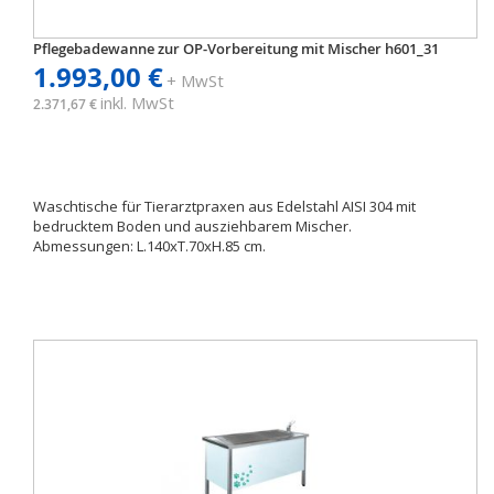
Pflegebadewanne zur OP-Vorbereitung mit Mischer h601_31
1.993,00 €
+ MwSt
inkl. MwSt
2.371,67 €
Waschtische für Tierarztpraxen aus Edelstahl AISI 304 mit
bedrucktem Boden und ausziehbarem Mischer.
Abmessungen: L.140xT.70xH.85 cm.