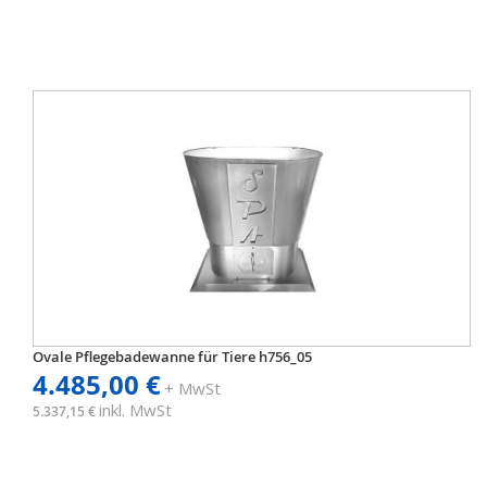
Ovale Pflegebadewanne für Tiere h756_05
4.485,00 €
+ MwSt
inkl. MwSt
5.337,15 €