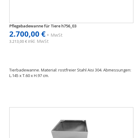
Pflegebadewanne für Tiere h756_03
2.700,00 €
+ MwSt
inkl. MwSt
3.213,00 €
Tierbadewanne. Material: rostfreier Stahl Aisi 304. Abmessungen:
L.145 x T.60 x H.97 cm.