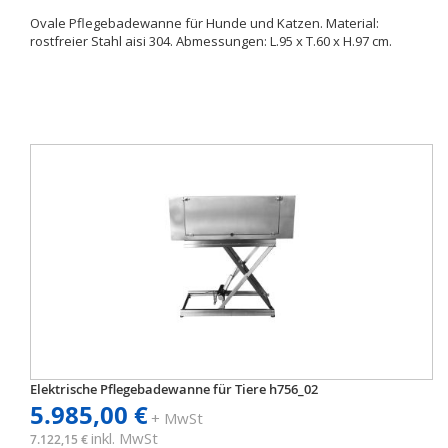
Ovale Pflegebadewanne für Hunde und Katzen. Material:
rostfreier Stahl aisi 304. Abmessungen: L.95 x T.60 x H.97 cm.
Elektrische Pflegebadewanne für Tiere h756_02
5.985,00 €
+ MwSt
inkl. MwSt
7.122,15 €