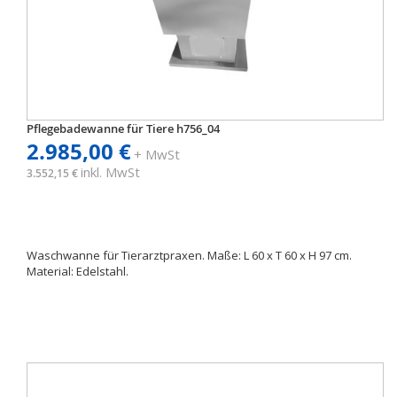
Pflegebadewanne für Tiere h756_04
2.985,00 €
+ MwSt
inkl. MwSt
3.552,15 €
Waschwanne für Tierarztpraxen. Maße: L 60 x T 60 x H 97 cm.
Material: Edelstahl.