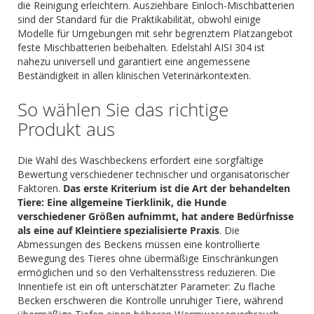
die Reinigung erleichtern. Ausziehbare Einloch-Mischbatterien
sind der Standard für die Praktikabilität, obwohl einige
Modelle für Umgebungen mit sehr begrenztem Platzangebot
feste Mischbatterien beibehalten. Edelstahl AISI 304 ist
nahezu universell und garantiert eine angemessene
Beständigkeit in allen klinischen Veterinärkontexten.
So wählen Sie das richtige
Produkt aus
Die Wahl des Waschbeckens erfordert eine sorgfältige
Bewertung verschiedener technischer und organisatorischer
Faktoren.
Das erste Kriterium ist die Art der behandelten
Tiere: Eine allgemeine Tierklinik, die Hunde
verschiedener Größen aufnimmt, hat andere Bedürfnisse
als eine auf Kleintiere spezialisierte Praxis
. Die
Abmessungen des Beckens müssen eine kontrollierte
Bewegung des Tieres ohne übermäßige Einschränkungen
ermöglichen und so den Verhaltensstress reduzieren. Die
Innentiefe ist ein oft unterschätzter Parameter: Zu flache
Becken erschweren die Kontrolle unruhiger Tiere, während