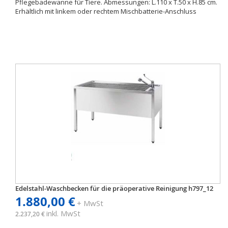
Pflegebadewanne für Tiere. Abmessungen: L.110 x T.50 x H.85 cm.
Erhältlich mit linkem oder rechtem Mischbatterie-Anschluss
Edelstahl-Waschbecken für die präoperative Reinigung h797_12
1.880,00 €
+ MwSt
inkl. MwSt
2.237,20 €