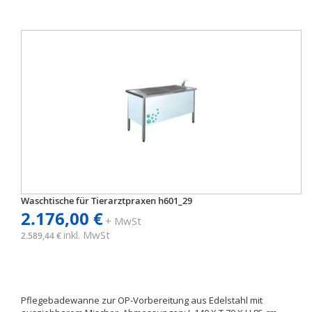
Waschtische für Tierarztpraxen h601_29
2.176,00 €
+ MwSt
inkl. MwSt
2.589,44 €
Pflegebadewanne zur OP-Vorbereitung aus Edelstahl mit