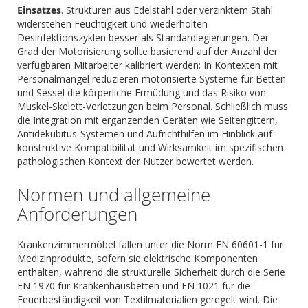
Einsatzes
. Strukturen aus Edelstahl oder verzinktem Stahl
widerstehen Feuchtigkeit und wiederholten
Desinfektionszyklen besser als Standardlegierungen. Der
Grad der Motorisierung sollte basierend auf der Anzahl der
verfügbaren Mitarbeiter kalibriert werden: In Kontexten mit
Personalmangel reduzieren motorisierte Systeme für Betten
und Sessel die körperliche Ermüdung und das Risiko von
Muskel-Skelett-Verletzungen beim Personal. Schließlich muss
die Integration mit ergänzenden Geräten wie Seitengittern,
Antidekubitus-Systemen und Aufrichthilfen im Hinblick auf
konstruktive Kompatibilität und Wirksamkeit im spezifischen
pathologischen Kontext der Nutzer bewertet werden.
Normen und allgemeine
Anforderungen
Krankenzimmermöbel fallen unter die Norm EN 60601-1 für
Medizinprodukte, sofern sie elektrische Komponenten
enthalten, während die strukturelle Sicherheit durch die Serie
EN 1970 für Krankenhausbetten und EN 1021 für die
Feuerbeständigkeit von Textilmaterialien geregelt wird. Die