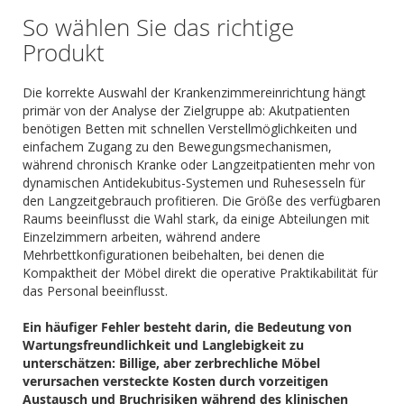
So wählen Sie das richtige
Produkt
Die korrekte Auswahl der Krankenzimmereinrichtung hängt
primär von der Analyse der Zielgruppe ab: Akutpatienten
benötigen Betten mit schnellen Verstellmöglichkeiten und
einfachem Zugang zu den Bewegungsmechanismen,
während chronisch Kranke oder Langzeitpatienten mehr von
dynamischen Antidekubitus-Systemen und Ruhesesseln für
den Langzeitgebrauch profitieren. Die Größe des verfügbaren
Raums beeinflusst die Wahl stark, da einige Abteilungen mit
Einzelzimmern arbeiten, während andere
Mehrbettkonfigurationen beibehalten, bei denen die
Kompaktheit der Möbel direkt die operative Praktikabilität für
das Personal beeinflusst.
Ein häufiger Fehler besteht darin, die Bedeutung von
Wartungsfreundlichkeit und Langlebigkeit zu
unterschätzen: Billige, aber zerbrechliche Möbel
verursachen versteckte Kosten durch vorzeitigen
Austausch und Bruchrisiken während des klinischen