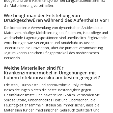
Budget und dem Patiententyp ab: Bei Langzeitaufenthalten ist
die Motorisierung vorteilhafter.
Wie beugt man der Entstehung von
Druckgeschwüren während des Aufenthalts vor?
Die kombinierte Verwendung von dynamischen Antidekubitus-
Matratzen, häufige Mobilisierung des Patienten, Hautpflege und
wechselnde Lagerungspositionen sind unerlässlich. Ergänzende
Vorrichtungen wie Seitengitter und Antidekubitus-Kissen
unterstützen die Prävention, aber die primäre Verantwortung
liegt im kontinuierlichen Pflegeprotokoll des medizinischen
Personals.
Welche Materialien sind für
Krankenzimmermöbel in Umgebungen mit
hohem Infektionsrisiko am besten geeignet?
Edelstahl, Duroplaste und antimikrobielle Polyurethan-
Beschichtungen bieten die beste Beständigkeit gegen
Desinfektionsmittel und bakteriellen Biofilm. Vermeiden Sie
poröse Stoffe, unbehandeltes Holz und Oberflächen, die
Feuchtigkeit ansammeln; stellen Sie immer sicher, dass die
Materialien für den medizinischen Gebrauch zertifiziert und