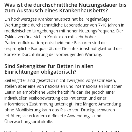
Was ist die durchschnittliche Nutzungsdauer bis
zum Austausch eines Krankenhausbetts?
Ein hochwertiges Krankenhausbett hat bei regelmäßiger
Wartung eine durchschnittliche Lebensdauer von 7-10 Jahren in
medizinischen Umgebungen mit hoher Nutzungsfrequenz. Der
Zyklus verkürzt sich in Kontexten mit sehr hoher
Patientenfluktuation; entscheidende Faktoren sind die
ursprüngliche Bauqualität, die Desinfektionshäufigkeit und die
korrekte Durchführung der vorbeugenden Wartung.
Sind Seitengitter für Betten in allen
Einrichtungen obligatorisch?
Seitengitter sind gesetzlich nicht zwingend vorgeschrieben,
stellen aber eine von nationalen und internationalen klinischen
Leitlinien empfohlene Sicherheitshilfe dar, die jedoch einer
individuellen Risikobewertung des Patienten und einer
informierten Zustimmung unterliegt. Ihre längere Anwendung
ohne Mobilisierung kann das Risiko von Druckgeschwüren
erhöhen; sie erfordern definierte Anwendungs- und
Überwachungsprotokolle.