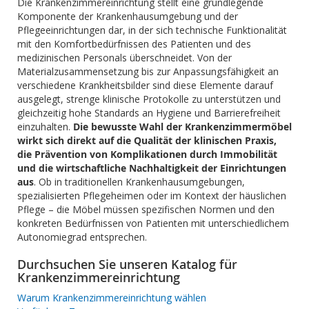
Die Krankenzimmereinrichtung stellt eine grundlegende
Komponente der Krankenhausumgebung und der
Pflegeeinrichtungen dar, in der sich technische Funktionalität
mit den Komfortbedürfnissen des Patienten und des
medizinischen Personals überschneidet. Von der
Materialzusammensetzung bis zur Anpassungsfähigkeit an
verschiedene Krankheitsbilder sind diese Elemente darauf
ausgelegt, strenge klinische Protokolle zu unterstützen und
gleichzeitig hohe Standards an Hygiene und Barrierefreiheit
einzuhalten.
Die bewusste Wahl der Krankenzimmermöbel
wirkt sich direkt auf die Qualität der klinischen Praxis,
die Prävention von Komplikationen durch Immobilität
und die wirtschaftliche Nachhaltigkeit der Einrichtungen
aus
. Ob in traditionellen Krankenhausumgebungen,
spezialisierten Pflegeheimen oder im Kontext der häuslichen
Pflege – die Möbel müssen spezifischen Normen und den
konkreten Bedürfnissen von Patienten mit unterschiedlichem
Autonomiegrad entsprechen.
Durchsuchen Sie unseren Katalog für
Krankenzimmereinrichtung
Warum Krankenzimmereinrichtung wählen