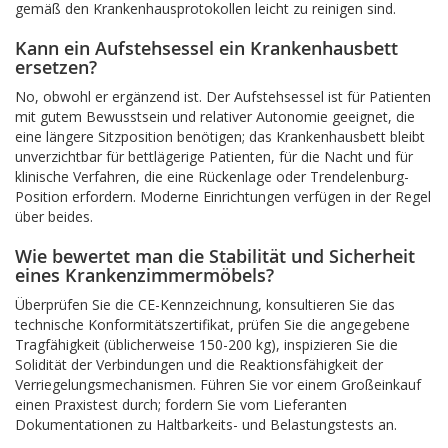
gemäß den Krankenhausprotokollen leicht zu reinigen sind.
Kann ein Aufstehsessel ein Krankenhausbett
ersetzen?
No, obwohl er ergänzend ist. Der Aufstehsessel ist für Patienten
mit gutem Bewusstsein und relativer Autonomie geeignet, die
eine längere Sitzposition benötigen; das Krankenhausbett bleibt
unverzichtbar für bettlägerige Patienten, für die Nacht und für
klinische Verfahren, die eine Rückenlage oder Trendelenburg-
Position erfordern. Moderne Einrichtungen verfügen in der Regel
über beides.
Wie bewertet man die Stabilität und Sicherheit
eines Krankenzimmermöbels?
Überprüfen Sie die CE-Kennzeichnung, konsultieren Sie das
technische Konformitätszertifikat, prüfen Sie die angegebene
Tragfähigkeit (üblicherweise 150-200 kg), inspizieren Sie die
Solidität der Verbindungen und die Reaktionsfähigkeit der
Verriegelungsmechanismen. Führen Sie vor einem Großeinkauf
einen Praxistest durch; fordern Sie vom Lieferanten
Dokumentationen zu Haltbarkeits- und Belastungstests an.