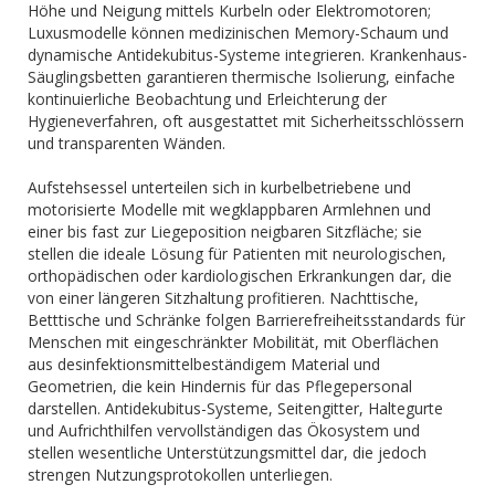
Höhe und Neigung mittels Kurbeln oder Elektromotoren;
Luxusmodelle können medizinischen Memory-Schaum und
dynamische Antidekubitus-Systeme integrieren. Krankenhaus-
Säuglingsbetten garantieren thermische Isolierung, einfache
kontinuierliche Beobachtung und Erleichterung der
Hygieneverfahren, oft ausgestattet mit Sicherheitsschlössern
und transparenten Wänden.
Aufstehsessel unterteilen sich in kurbelbetriebene und
motorisierte Modelle mit wegklappbaren Armlehnen und
einer bis fast zur Liegeposition neigbaren Sitzfläche; sie
stellen die ideale Lösung für Patienten mit neurologischen,
orthopädischen oder kardiologischen Erkrankungen dar, die
von einer längeren Sitzhaltung profitieren. Nachttische,
Betttische und Schränke folgen Barrierefreiheitsstandards für
Menschen mit eingeschränkter Mobilität, mit Oberflächen
aus desinfektionsmittelbeständigem Material und
Geometrien, die kein Hindernis für das Pflegepersonal
darstellen. Antidekubitus-Systeme, Seitengitter, Haltegurte
und Aufrichthilfen vervollständigen das Ökosystem und
stellen wesentliche Unterstützungsmittel dar, die jedoch
strengen Nutzungsprotokollen unterliegen.