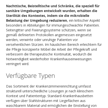
Nachttische, Beistelltische und Schränke, die speziell für
sanitäre Umgebungen entwickelt wurden, erhalten die
Sterilität des Kontextes, indem sie die mikrobielle
Belastung der Umgebung reduzieren
, ein kritischer Aspekt
besonders in Abteilungen für immungeschwächte Patienten.
Seitengitter und Fixierungssysteme schützen, wenn sie
gemäß definierten Protokollen angemessen eingesetzt
werden, verwirrte oder unruhige Patienten vor
versehentlichen Stürzen. Im häuslichen Bereich erleichtern für
die Pflege konzipierte Möbel die Arbeit der Pflegekraft und
verbessern die therapeutische Kontinuität, wodurch die
Notwendigkeit wiederholter Krankenhauseinweisungen
verringert wird.
Verfügbare Typen
Das Sortiment der Krankenzimmereinrichtung umfasst
strukturell unterschiedliche Lösungen je nach klinischem
Kontext und Patiententyp. Standard-Krankenhausbetten
verfügen über Stahlstrukturen mit Liegeflächen aus
waschbarem Material und ermöglichen die Einstellung von