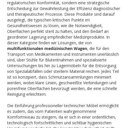
regulatorischen Konformität, sondern eine strategische
Entscheidung zur Gewährleistung der Effizienz diagnostischer
und therapeutischer Prozesse. Diese Produkte sind darauf
ausgelegt, die typischen kritischen Punkte im
Gesundheitswesen zu lösen, wie die Notwendigkeit,
Oberflächen perfekt steril zu halten, und den Bedarf an
geordneter Lagerung empfindlicher Medizinprodukte. In
dieser Kategorie finden wir Lösungen, die von
multifunktionalen medizinischen Wagen
, die für den
Transport von Medikamenten und Instrumenten unerlässlich
sind, über Stühle für Blutentnahmen und spezialisierte
Untersuchungen bis hin zu Lagermöbeln für die Entsorgung
von Spezialabfällen oder sterilem Material reichen. Jedes Teil
ist so konzipiert, dass Schmutzansammlungen minimiert
werden, wobei klare Linien, geschweißte Verbindungen und
porenfreie Oberflächen bevorzugt werden, die eine schnelle
Reinigung erleichtern.
Die Einführung professioneller technischer Möbel ermöglicht
es zudem, das vom Patienten wahrgenommene
Komfortniveau zu steigern, da er sich in einer ordentlichen,
technologisch fortschrittlichen und sichtbar hygienischen