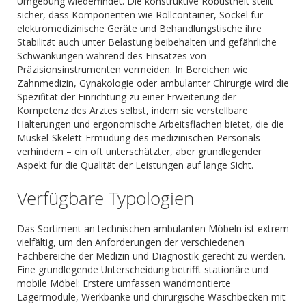
Umgebung wiederfindet. Die konstruktive Robustheit stellt
sicher, dass Komponenten wie Rollcontainer, Sockel für
elektromedizinische Geräte und Behandlungstische ihre
Stabilität auch unter Belastung beibehalten und gefährliche
Schwankungen während des Einsatzes von
Präzisionsinstrumenten vermeiden. In Bereichen wie
Zahnmedizin, Gynäkologie oder ambulanter Chirurgie wird die
Spezifität der Einrichtung zu einer Erweiterung der
Kompetenz des Arztes selbst, indem sie verstellbare
Halterungen und ergonomische Arbeitsflächen bietet, die die
Muskel-Skelett-Ermüdung des medizinischen Personals
verhindern – ein oft unterschätzter, aber grundlegender
Aspekt für die Qualität der Leistungen auf lange Sicht.
Verfügbare Typologien
Das Sortiment an technischen ambulanten Möbeln ist extrem
vielfältig, um den Anforderungen der verschiedenen
Fachbereiche der Medizin und Diagnostik gerecht zu werden.
Eine grundlegende Unterscheidung betrifft stationäre und
mobile Möbel: Erstere umfassen wandmontierte
Lagermodule, Werkbänke und chirurgische Waschbecken mit