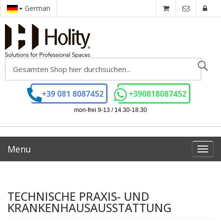
German
Se
+39 081 8087452
+390818087452
mon-frei 9-13 / 14.30-18.30
Menu
Toggl
navig
TECHNISCHE PRAXIS- UND
KRANKENHAUSAUSSTATTUNG