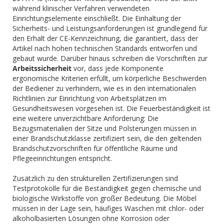
während klinischer Verfahren verwendeten
Einrichtungselemente einschließt. Die Einhaltung der
Sicherheits- und Leistungsanforderungen ist grundlegend für
den Erhalt der CE-Kennzeichnung, die garantiert, dass der
Artikel nach hohen technischen Standards entworfen und
gebaut wurde. Darüber hinaus schreiben die Vorschriften zur
Arbeitssicherheit
vor, dass jede Komponente
ergonomische Kriterien erfüllt, um körperliche Beschwerden
der Bediener zu verhindern, wie es in den internationalen
Richtlinien zur Einrichtung von Arbeitsplätzen im
Gesundheitswesen vorgesehen ist. Die Feuerbeständigkeit ist
eine weitere unverzichtbare Anforderung: Die
Bezugsmaterialien der Sitze und Polsterungen müssen in
einer Brandschutzklasse zertifiziert sein, die den geltenden
Brandschutzvorschriften für öffentliche Räume und
Pflegeeinrichtungen entspricht.
Zusätzlich zu den strukturellen Zertifizierungen sind
Testprotokolle für die Beständigkeit gegen chemische und
biologische Wirkstoffe von großer Bedeutung. Die Möbel
müssen in der Lage sein, häufiges Waschen mit chlor- oder
alkoholbasierten Lösungen ohne Korrosion oder