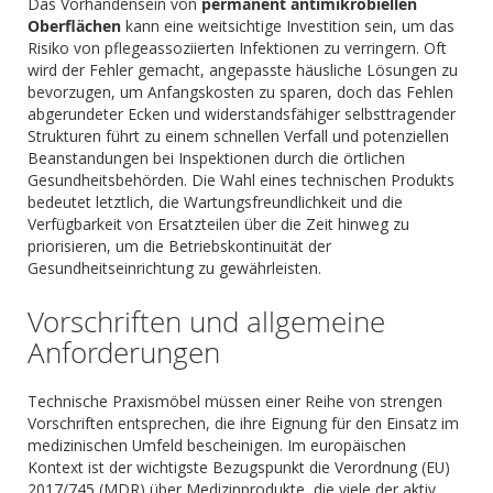
Das Vorhandensein von
permanent antimikrobiellen
Oberflächen
kann eine weitsichtige Investition sein, um das
Risiko von pflegeassoziierten Infektionen zu verringern. Oft
wird der Fehler gemacht, angepasste häusliche Lösungen zu
bevorzugen, um Anfangskosten zu sparen, doch das Fehlen
abgerundeter Ecken und widerstandsfähiger selbsttragender
Strukturen führt zu einem schnellen Verfall und potenziellen
Beanstandungen bei Inspektionen durch die örtlichen
Gesundheitsbehörden. Die Wahl eines technischen Produkts
bedeutet letztlich, die Wartungsfreundlichkeit und die
Verfügbarkeit von Ersatzteilen über die Zeit hinweg zu
priorisieren, um die Betriebskontinuität der
Gesundheitseinrichtung zu gewährleisten.
Vorschriften und allgemeine
Anforderungen
Technische Praxismöbel müssen einer Reihe von strengen
Vorschriften entsprechen, die ihre Eignung für den Einsatz im
medizinischen Umfeld bescheinigen. Im europäischen
Kontext ist der wichtigste Bezugspunkt die Verordnung (EU)
2017/745 (MDR) über Medizinprodukte, die viele der aktiv