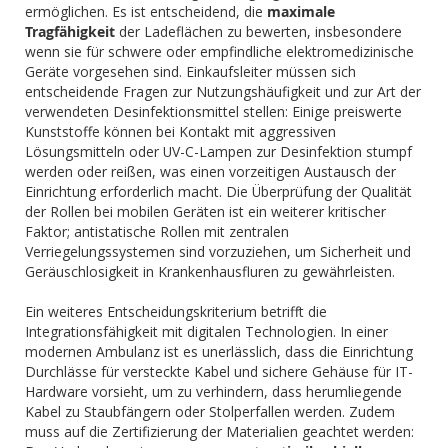
ermöglichen. Es ist entscheidend, die
maximale
Tragfähigkeit
der Ladeflächen zu bewerten, insbesondere
wenn sie für schwere oder empfindliche elektromedizinische
Geräte vorgesehen sind. Einkaufsleiter müssen sich
entscheidende Fragen zur Nutzungshäufigkeit und zur Art der
verwendeten Desinfektionsmittel stellen: Einige preiswerte
Kunststoffe können bei Kontakt mit aggressiven
Lösungsmitteln oder UV-C-Lampen zur Desinfektion stumpf
werden oder reißen, was einen vorzeitigen Austausch der
Einrichtung erforderlich macht. Die Überprüfung der Qualität
der Rollen bei mobilen Geräten ist ein weiterer kritischer
Faktor; antistatische Rollen mit zentralen
Verriegelungssystemen sind vorzuziehen, um Sicherheit und
Geräuschlosigkeit in Krankenhausfluren zu gewährleisten.
Ein weiteres Entscheidungskriterium betrifft die
Integrationsfähigkeit mit digitalen Technologien. In einer
modernen Ambulanz ist es unerlässlich, dass die Einrichtung
Durchlässe für versteckte Kabel und sichere Gehäuse für IT-
Hardware vorsieht, um zu verhindern, dass herumliegende
Kabel zu Staubfängern oder Stolperfallen werden. Zudem
muss auf die Zertifizierung der Materialien geachtet werden: