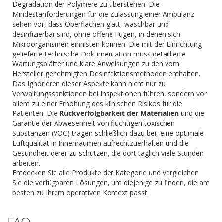
Degradation der Polymere zu überstehen. Die
Mindestanforderungen für die Zulassung einer Ambulanz
sehen vor, dass Oberflächen glatt, waschbar und
desinfizierbar sind, ohne offene Fugen, in denen sich
Mikroorganismen einnisten können. Die mit der Einrichtung
gelieferte technische Dokumentation muss detaillierte
Wartungsblätter und klare Anweisungen zu den vom
Hersteller genehmigten Desinfektionsmethoden enthalten.
Das Ignorieren dieser Aspekte kann nicht nur zu
Verwaltungssanktionen bei Inspektionen führen, sondern vor
allem zu einer Erhöhung des klinischen Risikos für die
Patienten. Die
Rückverfolgbarkeit der Materialien
und die
Garantie der Abwesenheit von flüchtigen toxischen
Substanzen (VOC) tragen schließlich dazu bei, eine optimale
Luftqualität in Innenräumen aufrechtzuerhalten und die
Gesundheit derer zu schützen, die dort täglich viele Stunden
arbeiten.
Entdecken Sie alle Produkte der Kategorie und vergleichen
Sie die verfügbaren Lösungen, um diejenige zu finden, die am
besten zu Ihrem operativen Kontext passt.
FAQ