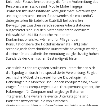
Knie- oder Fotozellensteuerung, die für die Vorbereitung des
Personals unerlässlich sind. Mobile Möbel hingegen
umfassen
Infusionsständer
, konfigurierbare Notfallwagen
und ergonomische Hocker für Anwender, die mit Fünffuß-
Untergestellen für tadellose Stabilität bei schnellen
Bewegungen zwischen verschiedenen Arbeitsstationen
ausgestattet sind. Bei den Materialvarianten dominiert
Edelstahl AISI 304 für Bereiche mit hohem
Kontaminationsrisiko, während für Pflege- oder
Konsultationsbereiche Hochdrucklaminate (HPL) oder
technologisch fortschrittliche Kunststoffe bevorzugt werden,
die eine höhere ästhetische Anmutung bei gleichzeitig hohen
Standards der chemischen Beständigkeit bieten.
Zusätzlich zu den tragenden Strukturen unterscheiden sich
die Typologien durch ihre spezialisierte Verwendung: Es gibt
technische Möbel, die speziell für die Endoskopie mit
Halterungen für Monitore und Sonden konzipiert sind, sowie
Wagen für das computergestützte Therapiemanagement, die
Halterungen für Computer und langlebige Batterien
integrieren. Eine weitere relevante Unterkategorie sind
Patientensitzsysteme, die von einfachen
Wartezimmerstühlen aus feuerfesten und leicht waschbaren