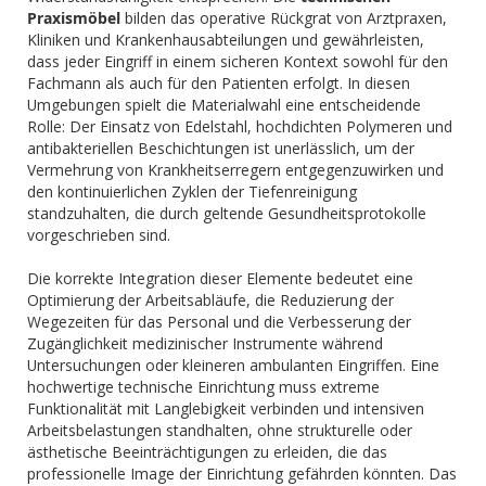
Praxismöbel
bilden das operative Rückgrat von Arztpraxen,
Kliniken und Krankenhausabteilungen und gewährleisten,
dass jeder Eingriff in einem sicheren Kontext sowohl für den
Fachmann als auch für den Patienten erfolgt. In diesen
Umgebungen spielt die Materialwahl eine entscheidende
Rolle: Der Einsatz von Edelstahl, hochdichten Polymeren und
antibakteriellen Beschichtungen ist unerlässlich, um der
Vermehrung von Krankheitserregern entgegenzuwirken und
den kontinuierlichen Zyklen der Tiefenreinigung
standzuhalten, die durch geltende Gesundheitsprotokolle
vorgeschrieben sind.
Die korrekte Integration dieser Elemente bedeutet eine
Optimierung der Arbeitsabläufe, die Reduzierung der
Wegezeiten für das Personal und die Verbesserung der
Zugänglichkeit medizinischer Instrumente während
Untersuchungen oder kleineren ambulanten Eingriffen. Eine
hochwertige technische Einrichtung muss extreme
Funktionalität mit Langlebigkeit verbinden und intensiven
Arbeitsbelastungen standhalten, ohne strukturelle oder
ästhetische Beeinträchtigungen zu erleiden, die das
professionelle Image der Einrichtung gefährden könnten. Das