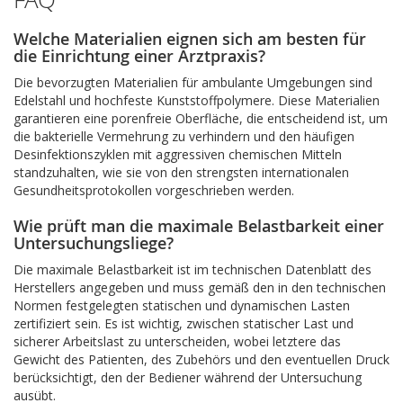
Welche Materialien eignen sich am besten für
die Einrichtung einer Arztpraxis?
Die bevorzugten Materialien für ambulante Umgebungen sind
Edelstahl und hochfeste Kunststoffpolymere. Diese Materialien
garantieren eine porenfreie Oberfläche, die entscheidend ist, um
die bakterielle Vermehrung zu verhindern und den häufigen
Desinfektionszyklen mit aggressiven chemischen Mitteln
standzuhalten, wie sie von den strengsten internationalen
Gesundheitsprotokollen vorgeschrieben werden.
Wie prüft man die maximale Belastbarkeit einer
Untersuchungsliege?
Die maximale Belastbarkeit ist im technischen Datenblatt des
Herstellers angegeben und muss gemäß den in den technischen
Normen festgelegten statischen und dynamischen Lasten
zertifiziert sein. Es ist wichtig, zwischen statischer Last und
sicherer Arbeitslast zu unterscheiden, wobei letztere das
Gewicht des Patienten, des Zubehörs und den eventuellen Druck
berücksichtigt, den der Bediener während der Untersuchung
ausübt.