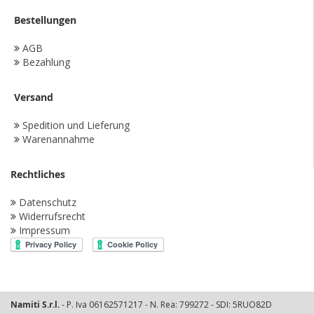
Bestellungen
AGB
Bezahlung
Versand
Spedition und Lieferung
Warenannahme
Rechtliches
Datenschutz
Widerrufsrecht
Impressum
Namiti S.r.l.
- P. Iva 06162571217 - N. Rea: 799272 - SDI: 5RUO82D