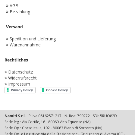
AGB
Bezahlung
Versand
Spedition und Lieferung
Warenannahme
Rechtliches
Datenschutz
Widerrufsrecht
Impressum
Namiti S.r.l.
- P. Iva 06162571217 - N. Rea: 799272 - SDI: 5RUO82D
Sede leg.: Via Cortile, 16 - 80069 Vico Equense (NA)
Sede Op.: Corso Italia, 192 - 80063 Piano di Sorrento (NA)
Sede Op. e Logistica: Via della Stazione snc - Gricignano di Aversa (CE) -