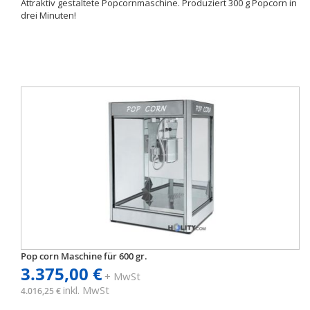
Attraktiv gestaltete Popcornmaschine. Produziert 300 g Popcorn in
drei Minuten!
Pop corn Maschine für 600 gr.
3.375,00 €
+ MwSt
inkl. MwSt
4.016,25 €