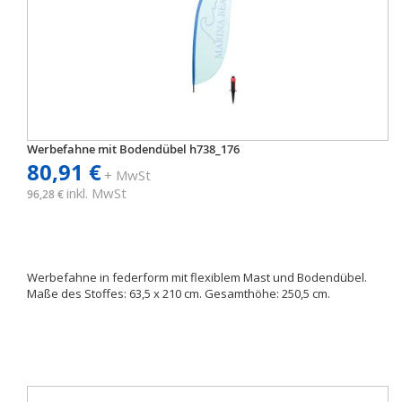
Werbefahne mit Bodendübel h738_176
80,91 €
+ MwSt
inkl. MwSt
96,28 €
Werbefahne in federform mit flexiblem Mast und Bodendübel.
Maße des Stoffes: 63,5 x 210 cm. Gesamthöhe: 250,5 cm.