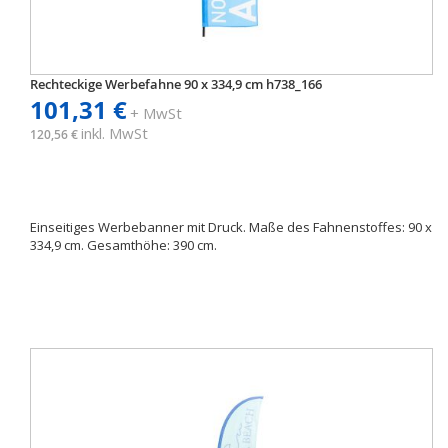
Rechteckige Werbefahne 90 x 334,9 cm h738_166
101,31 €
+ MwSt
inkl. MwSt
120,56 €
Einseitiges Werbebanner mit Druck. Maße des Fahnenstoffes: 90 x
334,9 cm. Gesamthöhe: 390 cm.