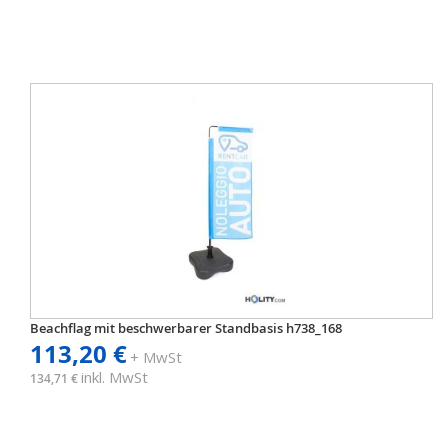
Beachflag mit beschwerbarer Standbasis h738_168
113,20 €
+ MwSt
inkl. MwSt
134,71 €