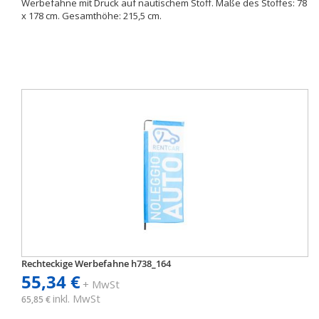
Werbefahne mit Druck auf nautischem Stoff. Maße des Stoffes: 78
x 178 cm. Gesamthöhe: 215,5 cm.
Rechteckige Werbefahne h738_164
55,34 €
+ MwSt
inkl. MwSt
65,85 €