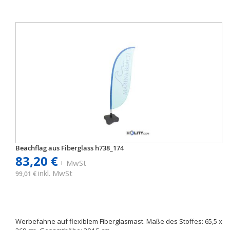
Beachflag aus Fiberglass h738_174
83,20 €
+ MwSt
inkl. MwSt
99,01 €
Werbefahne auf flexiblem Fiberglasmast. Maße des Stoffes: 65,5 x