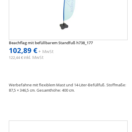
Beachflag mit befüllbarem Standfuß h738_177
102,89 €
+ MwSt
inkl. MwSt
122,44 €
Werbefahne mit flexiblem Mast und 14-Liter-Befüllfuß. Stoffmaße:
87,5 × 346,5 cm. Gesamthöhe: 400 cm.