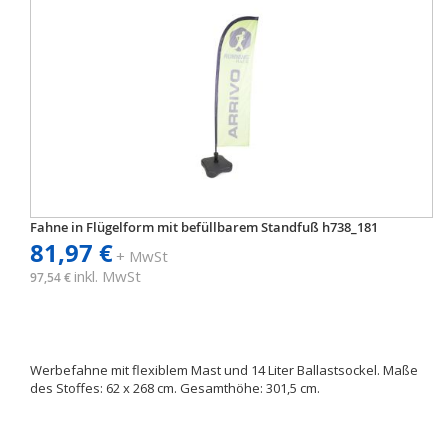
Fahne in Flügelform mit befüllbarem Standfuß h738_181
81,97 €
+ MwSt
inkl. MwSt
97,54 €
Werbefahne mit flexiblem Mast und 14 Liter Ballastsockel. Maße
des Stoffes: 62 x 268 cm. Gesamthöhe: 301,5 cm.