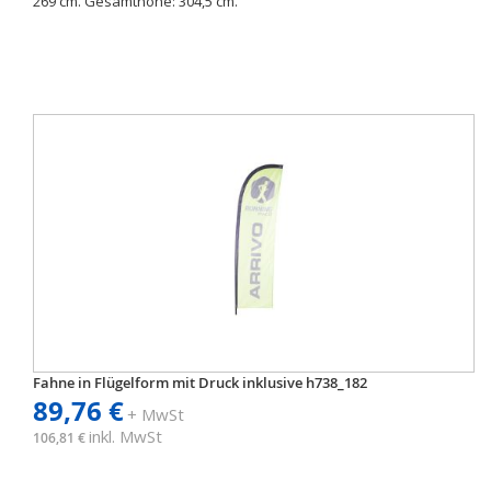
269 cm. Gesamthöhe: 304,5 cm.
Fahne in Flügelform mit Druck inklusive h738_182
89,76 €
+ MwSt
inkl. MwSt
106,81 €