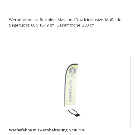
Werbefahne mit flexiblem Mast und Druck inklusive. Maße des
Segeltuchs: 68 x 167,9 cm. Gesamthöhe: 200 cm.
Werbefahne mit Autohalterung h738_178