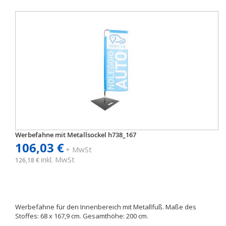
Werbefahne mit Metallsockel h738_167
106,03 €
+ MwSt
inkl. MwSt
126,18 €
Werbefahne für den Innenbereich mit Metallfuß. Maße des
Stoffes: 68 x 167,9 cm. Gesamthöhe: 200 cm.