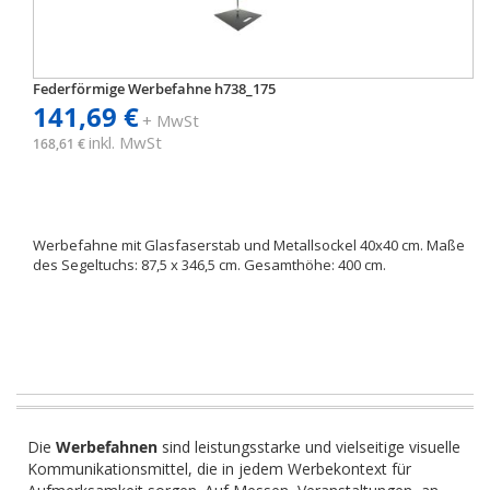
Federförmige Werbefahne h738_175
141,69 €
+ MwSt
inkl. MwSt
168,61 €
Werbefahne mit Glasfaserstab und Metallsockel 40x40 cm. Maße
des Segeltuchs: 87,5 x 346,5 cm. Gesamthöhe: 400 cm.
Die
Werbefahnen
sind leistungsstarke und vielseitige visuelle
Kommunikationsmittel, die in jedem Werbekontext für