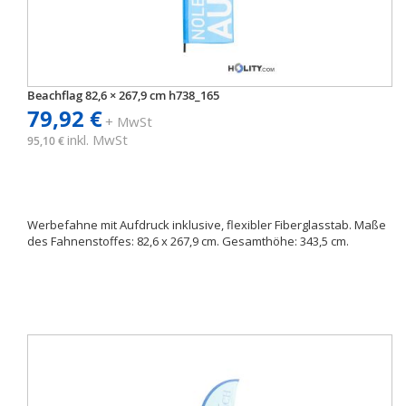
Beachflag 82,6 × 267,9 cm h738_165
79,92 €
+ MwSt
inkl. MwSt
95,10 €
Werbefahne mit Aufdruck inklusive, flexibler Fiberglasstab. Maße
des Fahnenstoffes: 82,6 x 267,9 cm. Gesamthöhe: 343,5 cm.