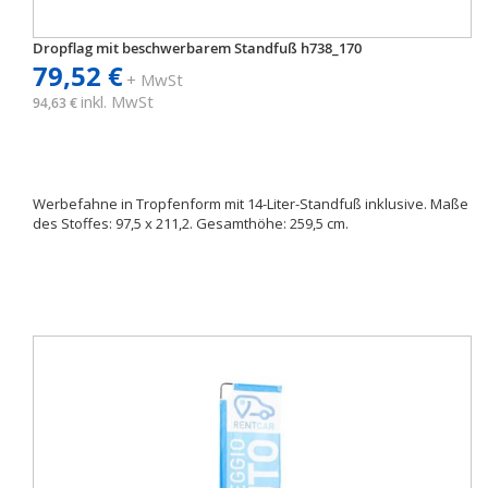
Dropflag mit beschwerbarem Standfuß h738_170
79,52 €
+ MwSt
inkl. MwSt
94,63 €
Werbefahne in Tropfenform mit 14-Liter-Standfuß inklusive. Maße
des Stoffes: 97,5 x 211,2. Gesamthöhe: 259,5 cm.