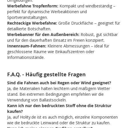
Umgebungen.
Werbefahne Tropfenform:
Kompakt und windbeständig –
perfekt für dynamische Werbeaktionen und
Sportveranstaltungen.
Rechteckige Werbefahne:
Große Druckfläche – geeignet für
detaillierte Botschaften.
Werbebanner für den Außenbereich:
Robust, gut sichtbar
und für den dauerhaften Einsatz im Freien konzipiert.
Innenraum-Fahnen:
Kleinere Abmessungen – ideal für
geschlossene Räume wie Einkaufszentren oder
Informationsstände.
F.A.Q. - Häufig gestellte Fragen
Sind die Fahnen auch bei Regen oder Wind geeignet?
Ja, die Materialien halten leichtem und mäßigem Wetter
stand. Bei extremen Bedingungen empfehlen wir die
Verwendung von Ballastsockeln.
Kann ich nur den bedruckten Stoff ohne die Struktur
kaufen?
Ja, auf Holity.de ist es auch möglich, einzelne Komponenten
wie die bedruckte Leinwand oder die Struktur zu kaufen.