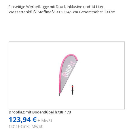
Einseitige Werbeflagge mit Druck inklusive und 14-Liter-
Wassertankfuß. Stoffmaß: 90 × 334,9 cm Gesamthöhe: 390 cm
Dropflag mit Bodendübel h738_173
123,94 €
+ MwSt
inkl. MwSt
147,49 €