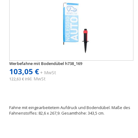
Werbefahne mit Bodendübel h738_169
103,05 €
+ MwSt
inkl. MwSt
122,63 €
Fahne mit eingearbeitetem Aufdruck und Bodendübel. Maße des
Fahnenstoffes: 82,6 x 267,9. Gesamthöhe: 343,5 cm.