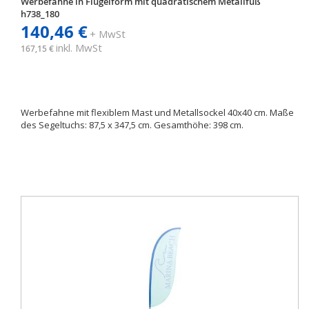
Werbefahne in Flügelform mit quadratischem Metallfuß
h738_180
140,46 €
+ MwSt
inkl. MwSt
167,15 €
Werbefahne mit flexiblem Mast und Metallsockel 40x40 cm. Maße
des Segeltuchs: 87,5 x 347,5 cm. Gesamthöhe: 398 cm.