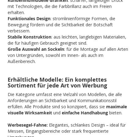
Kundenindividuelle Grafiken
: scharfer, langlebiger Druck
mit Technologien, die die Farbbrillanz auch im Freien
erhalten.
Funktionales Design
: stromlinienförmige Formen, die
Bewegung fördern und die Sichtbarkeit der Botschaft
verbessern.
Stabile Konstruktion
: aus leichten, langlebigen Materialien,
die für häufigen Gebrauch geeignet sind.
Große Auswahl an Sockeln
: für die Montage auf allen Arten
von Untergründen, sowohl im Innen- als auch im
Außenbereich.
Erhältliche Modelle: Ein komplettes
Sortiment für jede Art von Werbung
Die Kategorie umfasst eine Vielzahl von Modellen, die alle
Anforderungen an Sichtbarkeit und Kommunikationsstil
erfüllen. Alle Produkte sind so konzipiert, dass sie
maximale
visuelle Wirksamkeit
und
einfache Handhabung
bieten.
Werbesegel-Fahne:
Elegantes, schlankes Design – ideal für
Messen, Eingangsbereiche oder stark frequentierte