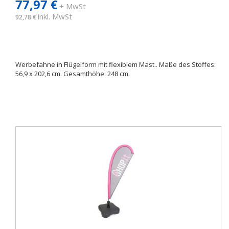
77,97 €
+ MwSt
inkl. MwSt
92,78 €
Werbefahne in Flügelform mit flexiblem Mast.. Maße des Stoffes:
56,9 x 202,6 cm. Gesamthöhe: 248 cm.