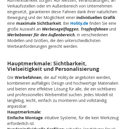
Aufmerksamkeit sorgen. Auf Messen, Veranstaltungen, an
Verkaufsstellen oder im Außenbereich von Unternehmen
eingesetzt, garantieren diese Fahnen dank ihrer natürlichen
Bewegung und der Möglichkeit einer
individuellen Grafik
eine
maximale Sichtbarkeit
. Bei
Holity.de
finden Sie eine
große Auswahl an
Werbesegelflaggen
,
Tropfenfahnen
und
Werbebanner für den Außenbereich
, in verschiedenen
Modellen und Größen, die den unterschiedlichsten
Werbeanforderungen gerecht werden.
Hauptmerkmale: Sichtbarkeit,
Vielseitigkeit und Personalisierung
Die
Werbefahnen
, die auf Holity.de angeboten werden,
kombinieren auffälliges Design und hochwertige Materialien
und bieten eine effektive Lösung für alle, die ein sichtbares
und professionelles Werbemittel suchen. Jedes Modell ist
langlebig, leicht, einfach zu montieren und vollständig
anpassbar.
Hauptmerkmale:
Einfache Montage
: intuitive Systeme, für die kein Werkzeug
erforderlich ist.