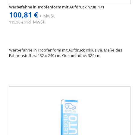
Werbefahne in Tropfenform mit Aufdruck h738_171
100,81 €
+ MwSt
inkl. MwSt
119,96 €
Werbefahne in Tropfenform mit Aufdruck inklusive. Maße des
Fahnenstoffes: 132 x 240 cm. Gesamthöhe: 324 cm.