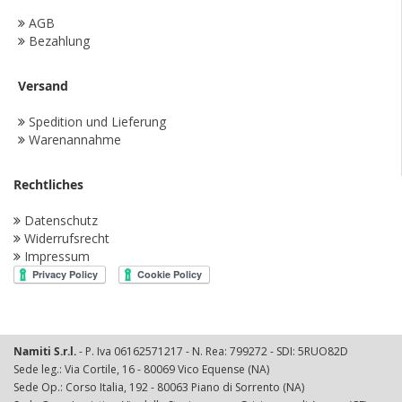
AGB
Bezahlung
Versand
Spedition und Lieferung
Warenannahme
Rechtliches
Datenschutz
Widerrufsrecht
Impressum
Namiti S.r.l.
- P. Iva 06162571217 - N. Rea: 799272 - SDI: 5RUO82D
Sede leg.: Via Cortile, 16 - 80069 Vico Equense (NA)
Sede Op.: Corso Italia, 192 - 80063 Piano di Sorrento (NA)