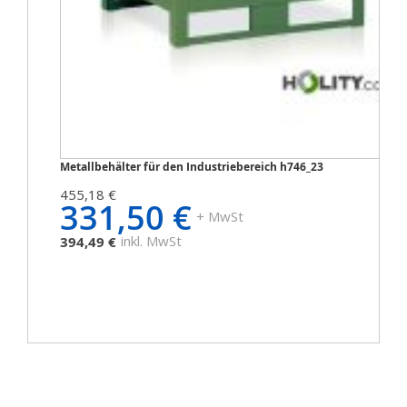
Metallbehälter für den Industriebereich h746_23
455,18 €
331,50 €
+ MwSt
inkl. MwSt
394,49 €