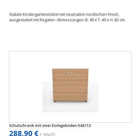
Stabile Kindergartenmöbel mit neutralem nordischen Finish,
ausgestattet mit Regalen. Abmessungen: B. 90 x T. 40 x H. 82 cm.
Schulschrank mit zwei Einlegeböden h46113
288,90 €
+ MwSt