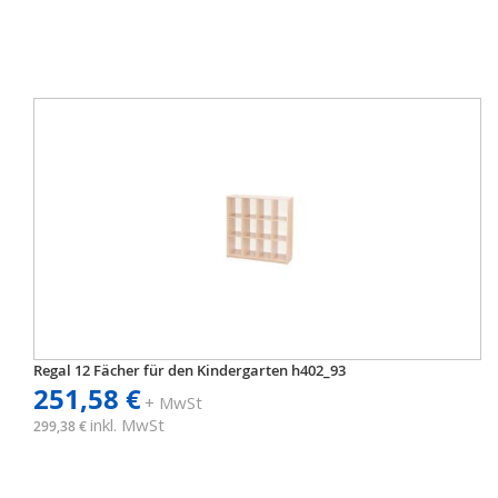
Regal 12 Fächer für den Kindergarten h402_93
251,58 €
+ MwSt
inkl. MwSt
299,38 €