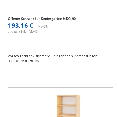
Offener Schrank für Kindergarten h402_90
193,16 €
+ MwSt
inkl. MwSt
229,86 €
Vorschulschrank sichtbare Einlegeböden. Abmessungen:
B.100xT.45xH.66 cm.