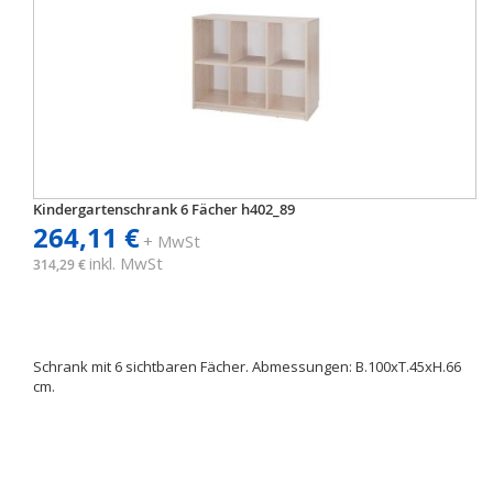
Kindergartenschrank 6 Fächer h402_89
264,11 €
+ MwSt
inkl. MwSt
314,29 €
Schrank mit 6 sichtbaren Fächer. Abmessungen: B.100xT.45xH.66
cm.