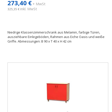
273,40 €
+ MwSt
inkl. MwSt
325,35 €
Niedrige Klassenzimmerschrank aus Melamin, farbige Türen,
ausziehbare Einlegeböden, Rahmen aus Eiche Oasis und weiße
Griffe. Abmessungen: B 90 x T 40 x H 42 cm