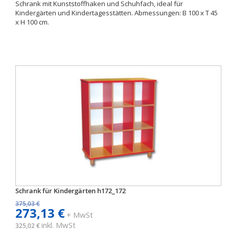
Schrank mit Kunststoffhaken und Schuhfach, ideal für
Kindergärten und Kindertagesstätten. Abmessungen: B 100 x T 45
x H 100 cm.
Schrank für Kindergärten h172_172
375,03 €
273,13 €
+ MwSt
inkl. MwSt
325,02 €