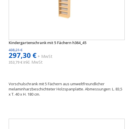
Kindergartenschrank mit 5 Fächern h364_45
408,21 €
297,30 €
+ MwSt
inkl. MwSt
353,79 €
Vorschulschrank mit 5 Fächern aus umweltfreundlicher
melaminharzbeschichteter Holzspanplatte. Abmessungen: L. 83,5
x T. 40 x H. 180 cm.