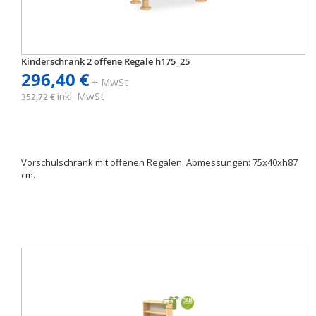
Kinderschrank 2 offene Regale h175_25
296,40 €
+ MwSt
inkl. MwSt
352,72 €
Vorschulschrank mit offenen Regalen. Abmessungen: 75x40xh87
cm.