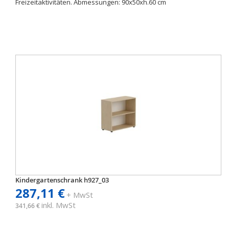
Freizeitaktivitäten. Abmessungen: 90x50xh.60 cm
Kindergartenschrank h927_03
287,11 €
+ MwSt
inkl. MwSt
341,66 €