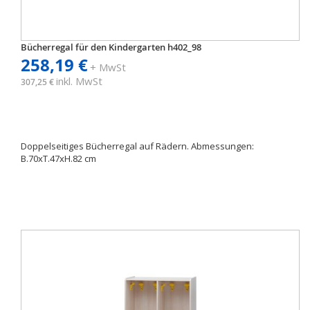
Bücherregal für den Kindergarten h402_98
258,19 €
+ MwSt
inkl. MwSt
307,25 €
Doppelseitiges Bücherregal auf Rädern. Abmessungen:
B.70xT.47xH.82 cm