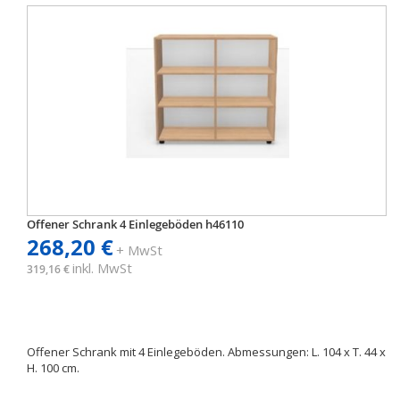
Offener Schrank 4 Einlegeböden h46110
268,20 €
+ MwSt
inkl. MwSt
319,16 €
Offener Schrank mit 4 Einlegeböden. Abmessungen: L. 104 x T. 44 x
H. 100 cm.