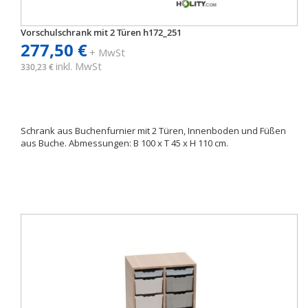
Vorschulschrank mit 2 Türen h172_251
277,50 €
+ MwSt
inkl. MwSt
330,23 €
Schrank aus Buchenfurnier mit 2 Türen, Innenboden und Füßen
aus Buche. Abmessungen: B 100 x T 45 x H 110 cm.