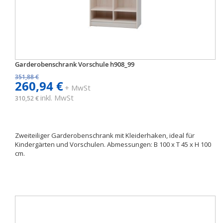
Garderobenschrank Vorschule h908_99
351,88 €
260,94 €
+ MwSt
inkl. MwSt
310,52 €
Zweiteiliger Garderobenschrank mit Kleiderhaken, ideal für
Kindergärten und Vorschulen. Abmessungen: B 100 x T 45 x H 100
cm.