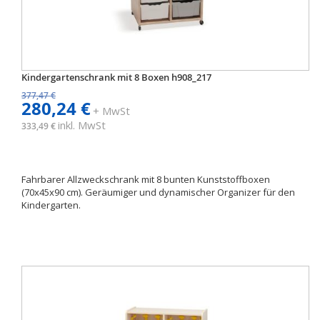
Kindergartenschrank mit 8 Boxen h908_217
377,47 €
280,24 €
+ MwSt
inkl. MwSt
333,49 €
Fahrbarer Allzweckschrank mit 8 bunten Kunststoffboxen
(70x45x90 cm). Geräumiger und dynamischer Organizer für den
Kindergarten.