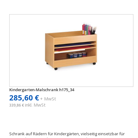
Kindergarten-Malschrank h175_34
285,60 €
+ MwSt
inkl. MwSt
339,86 €
Schrank auf Rädern für Kindergärten, vielseitig einsetzbar für