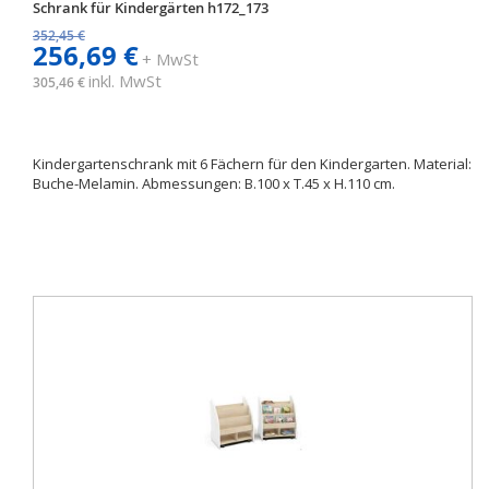
Schrank für Kindergärten h172_173
352,45 €
256,69 €
+ MwSt
inkl. MwSt
305,46 €
Kindergartenschrank mit 6 Fächern für den Kindergarten. Material:
Buche-Melamin. Abmessungen: B.100 x T.45 x H.110 cm.