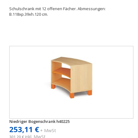
Schulschrank mit 12 offenen Fächer. Abmessungen:
B.118xp.39xh.120 cm.
Niedriger Bogenschrank h40225
253,11 €
+ MwSt
inkl. MwSt
301,20 €