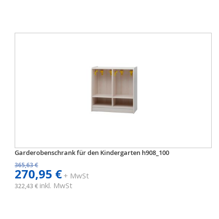
Garderobenschrank für den Kindergarten h908_100
365,63 €
270,95 €
+ MwSt
inkl. MwSt
322,43 €