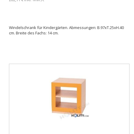
Windelschrank für Kindergärten. Abmessungen: B.97xT.25xH.40
cm. Breite des Fachs: 14 cm.