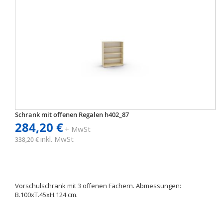
Schrank mit offenen Regalen h402_87
284,20 €
+ MwSt
inkl. MwSt
338,20 €
Vorschulschrank mit 3 offenen Fächern. Abmessungen:
B.100xT.45xH.124 cm.