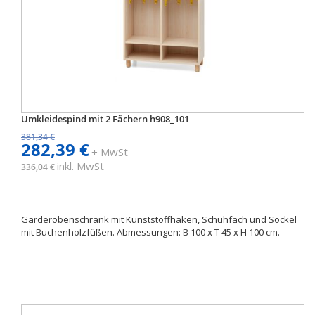
Umkleidespind mit 2 Fächern h908_101
381,34 €
282,39 €
+ MwSt
inkl. MwSt
336,04 €
Garderobenschrank mit Kunststoffhaken, Schuhfach und Sockel
mit Buchenholzfüßen. Abmessungen: B 100 x T 45 x H 100 cm.