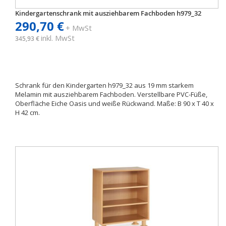
Kindergartenschrank mit ausziehbarem Fachboden h979_32
290,70 €
+ MwSt
inkl. MwSt
345,93 €
Schrank für den Kindergarten h979_32 aus 19 mm starkem
Melamin mit ausziehbarem Fachboden. Verstellbare PVC-Füße,
Oberfläche Eiche Oasis und weiße Rückwand. Maße: B 90 x T 40 x
H 42 cm.