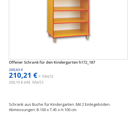
Offener Schrank für den Kindergarten h172_187
288,63 €
210,21 €
+ MwSt
inkl. MwSt
250,15 €
Schrank aus Buche für Kindergarten. Mit 2 Einlegeböden.
Abmessungen: B.100 x T.45 x H.100 cm.