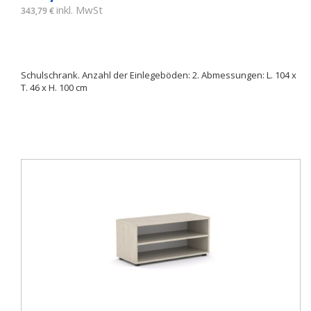
inkl. MwSt
343,79 €
Schulschrank. Anzahl der Einlegeböden: 2. Abmessungen: L. 104 x
T. 46 x H. 100 cm