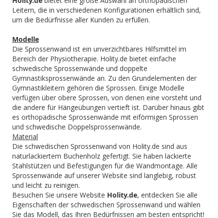
Holity.de
bietet eine große Auswahl an orthopädischen
Leitern, die in verschiedenen Konfigurationen erhältlich sind,
um die Bedürfnisse aller Kunden zu erfüllen.
Modelle
Die Sprossenwand ist ein unverzichtbares Hilfsmittel im
Bereich der Physiotherapie. Holity.de bietet einfache
schwedische Sprossenwände und doppelte
Gymnastiksprossenwände an. Zu den Grundelementen der
Gymnastikleitern gehören die Sprossen. Einige Modelle
verfügen über obere Sprossen, von denen eine vorsteht und
die andere für Hängeübungen vertieft ist. Darüber hinaus gibt
es orthopädische Sprossenwände mit eiförmigen Sprossen
und schwedische Doppelsprossenwände.
Material
Die schwedischen Sprossenwand von Holity.de sind aus
naturlackiertem Buchenholz gefertigt. Sie haben lackierte
Stahlstützen und Befestigungen für die Wandmontage. Alle
Sprossenwände auf unserer Website sind langlebig, robust
und leicht zu reinigen.
Besuchen Sie unsere Website
Holity.de
, entdecken Sie alle
Eigenschaften der schwedischen Sprossenwand und wählen
Sie das Modell, das Ihren Bedürfnissen am besten entspricht!