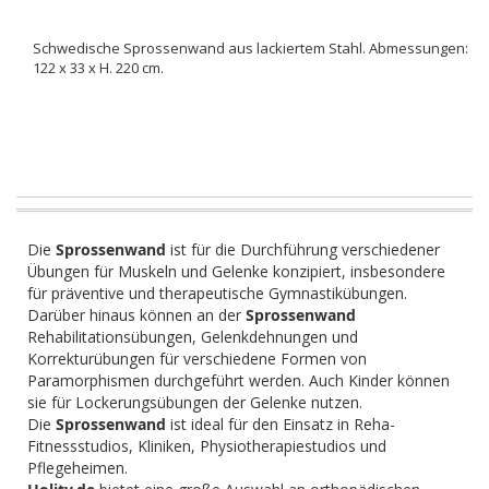
Schwedische Sprossenwand aus lackiertem Stahl. Abmessungen:
122 x 33 x H. 220 cm.
Die
Sprossenwand
ist für die Durchführung verschiedener
Übungen für Muskeln und Gelenke konzipiert, insbesondere
für präventive und therapeutische Gymnastikübungen.
Darüber hinaus können an der
Sprossenwand
Rehabilitationsübungen, Gelenkdehnungen und
Korrekturübungen für verschiedene Formen von
Paramorphismen durchgeführt werden. Auch Kinder können
sie für Lockerungsübungen der Gelenke nutzen.
Die
Sprossenwand
ist ideal für den Einsatz in Reha-
Fitnessstudios, Kliniken, Physiotherapiestudios und
Pflegeheimen.