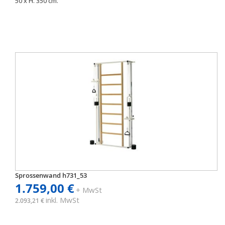
50 x H. 350 cm.
Sprossenwand h731_53
1.759,00 €
+ MwSt
inkl. MwSt
2.093,21 €