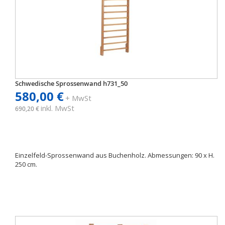
Schwedische Sprossenwand h731_50
580,00 €
+ MwSt
inkl. MwSt
690,20 €
Einzelfeld-Sprossenwand aus Buchenholz. Abmessungen: 90 x H.
250 cm.