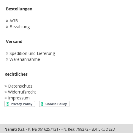
Bestellungen
AGB
Bezahlung
Versand
Spedition und Lieferung
Warenannahme
Rechtliches
Datenschutz
Widerrufsrecht
Impressum
Namiti S.r.l.
- P. Iva 06162571217 - N. Rea: 799272 - SDI: 5RUO82D