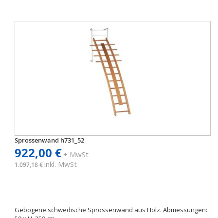
Sprossenwand h731_52
922,00 €
+ MwSt
inkl. MwSt
1.097,18 €
Gebogene schwedische Sprossenwand aus Holz. Abmessungen: