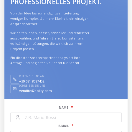
PROFESSIONELLES PROJEKT.
Von der Idee bis zur endgültigen Lieferung:
weniger Komplexität, mehr Klarheit, ein einziger
Ansprechpartner
Wir helfen Ihnen, besser, schneller und fehlerfrei
auszuwählen, und führen Sie zu konsistenten,
vollständigen Lösungen, die wirklich zu Ihrem
Projekt passen.
Ein direkter Ansprechpartner analysiert Ihre
Anfrage und begleitet Sie Schritt für Schritt.
RUFEN SIE UNS AN
+39 081 8087452
SCHREIBEN SIE UNS
vendite@holity.com
NAME
E-MAIL