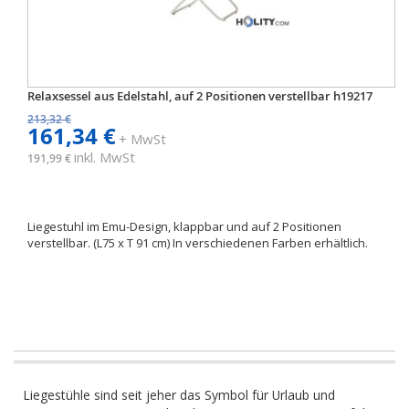
Relaxsessel aus Edelstahl, auf 2 Positionen verstellbar h19217
213,32 €
161,34 €
+ MwSt
inkl. MwSt
191,99 €
Liegestuhl im Emu-Design, klappbar und auf 2 Positionen
verstellbar. (L75 x T 91 cm) In verschiedenen Farben erhältlich.
Liegestühle sind seit jeher das Symbol für Urlaub und