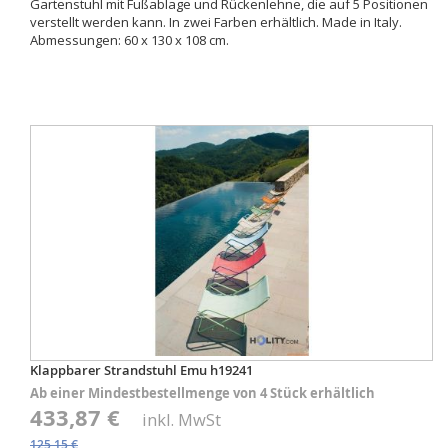
Gartenstuhl mit Fußablage und Rückenlehne, die auf 5 Positionen
verstellt werden kann. In zwei Farben erhältlich. Made in Italy.
Abmessungen: 60 x 130 x 108 cm.
Klappbarer Strandstuhl Emu h19241
Ab einer Mindestbestellmenge von 4 Stück erhältlich
433,87 €
inkl. MwSt
125,15 €