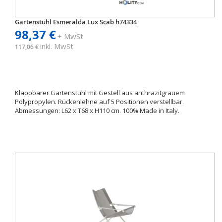
Gartenstuhl Esmeralda Lux Scab h74334
98,37 €
+ MwSt
inkl. MwSt
117,06 €
Klappbarer Gartenstuhl mit Gestell aus anthrazitgrauem
Polypropylen. Rückenlehne auf 5 Positionen verstellbar.
Abmessungen: L62 x T68 x H110 cm. 100% Made in Italy.