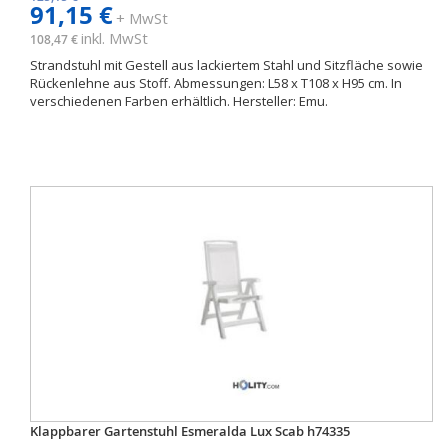
91,15 €
+ MwSt
inkl. MwSt
108,47 €
Strandstuhl mit Gestell aus lackiertem Stahl und Sitzfläche sowie
Rückenlehne aus Stoff. Abmessungen: L58 x T108 x H95 cm. In
verschiedenen Farben erhältlich. Hersteller: Emu.
Klappbarer Gartenstuhl Esmeralda Lux Scab h74335